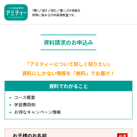
「聞く」「話す」「読む」「書く」の4技能を
同等に高める子供英語教室です。
資料請求のお申込み
「アミティーについて詳しく知りたい」
資料にしかない情報を「無料」でお届け！
資料でわかること
コース概要
学習費用例
お得なキャンペーン情報
お子様のお名前
必須