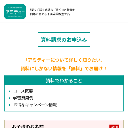
「聞く」「話す」「読む」「書く」の4技能を
同等に高める子供英語教室です。
資料請求のお申込み
「アミティーについて詳しく知りたい」
資料にしかない情報を「無料」でお届け！
資料でわかること
コース概要
学習費用例
お得なキャンペーン情報
お子様のお名前
必須