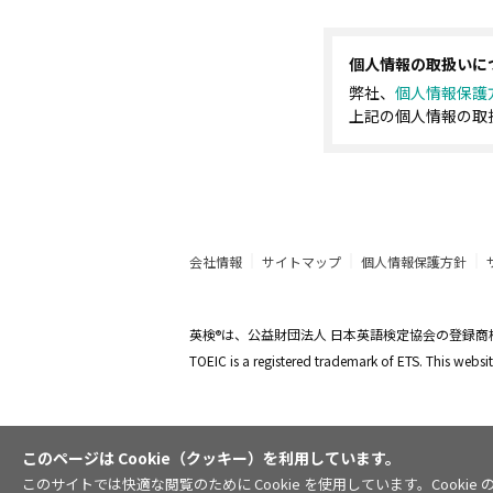
個人情報の取扱いに
弊社、
個人情報保護
上記の個人情報の取
会社情報
サイトマップ
個人情報保護方針
英検
は、公益財団法人 日本英語検定協会の登録商
®
TOEIC is a registered trademark of ETS. This web
このページは Cookie（クッキー）を利用しています。
このサイトでは快適な閲覧のために Cookie を使用しています。Coo