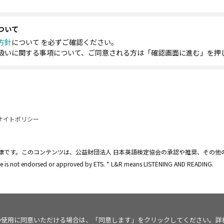
ついて
方針
について を必ずご確認ください。
扱いに関する事項について、ご同意される方は「確認画面に進む」を押
サイトポリシー
標です。このコンテンツは、公益財団法人 日本英語検定協会の承認や推奨、その他
site is not endorsed or approved by ETS. * L&R means LISTENING AND READING.
kie の使用に同意いただける場合は、「同意します」をクリックしてください。