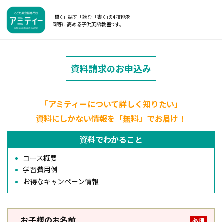
「聞く」「話す」「読む」「書く」の4技能を
同等に高める子供英語教室です。
資料請求のお申込み
「アミティーについて詳しく知りたい」
資料にしかない情報を「無料」でお届け！
資料でわかること
コース概要
学習費用例
お得なキャンペーン情報
お子様のお名前
必須