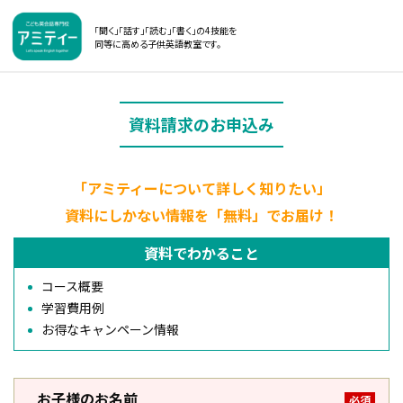
「聞く」「話す」「読む」「書く」の4技能を
同等に高める子供英語教室です。
資料請求のお申込み
「アミティーについて詳しく知りたい」
資料にしかない情報を「無料」でお届け！
資料でわかること
コース概要
学習費用例
お得なキャンペーン情報
お子様のお名前
必須