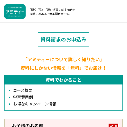
「聞く」「話す」「読む」「書く」の4技能を
同等に高める子供英語教室です。
資料請求のお申込み
「アミティーについて詳しく知りたい」
資料にしかない情報を「無料」でお届け！
資料でわかること
コース概要
学習費用例
お得なキャンペーン情報
お子様のお名前
必須