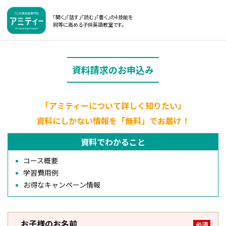
「聞く」「話す」「読む」「書く」の4技能を
同等に高める子供英語教室です。
資料請求のお申込み
「アミティーについて詳しく知りたい」
資料にしかない情報を「無料」でお届け！
資料でわかること
コース概要
学習費用例
お得なキャンペーン情報
お子様のお名前
必須