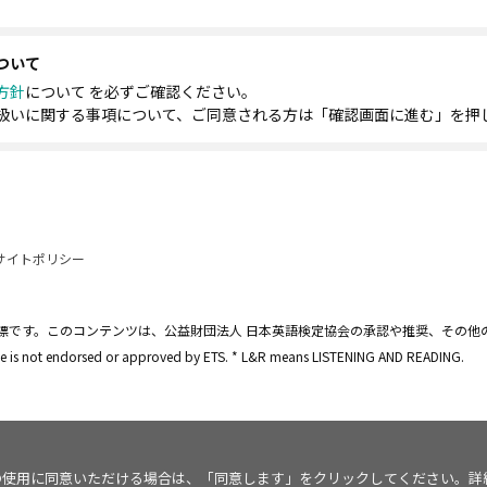
ついて
方針
について を必ずご確認ください。
扱いに関する事項について、ご同意される方は「確認画面に進む」を押
サイトポリシー
標です。このコンテンツは、公益財団法人 日本英語検定協会の承認や推奨、その他
site is not endorsed or approved by ETS. * L&R means LISTENING AND READING.
kie の使用に同意いただける場合は、「同意します」をクリックしてください。