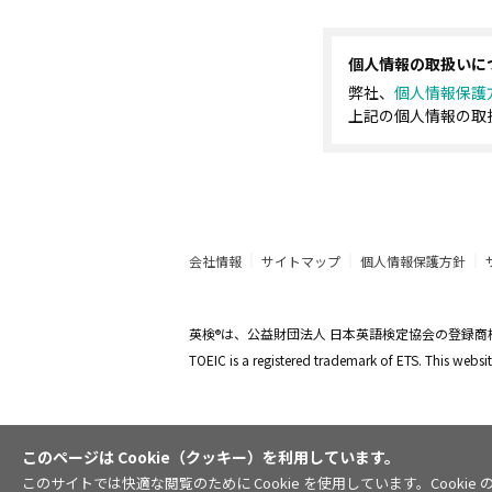
個人情報の取扱いに
弊社、
個人情報保護
上記の個人情報の取
会社情報
サイトマップ
個人情報保護方針
英検
は、公益財団法人 日本英語検定協会の登録商
®
TOEIC is a registered trademark of ETS. This web
このページは Cookie（クッキー）を利用しています。
このサイトでは快適な閲覧のために Cookie を使用しています。Coo