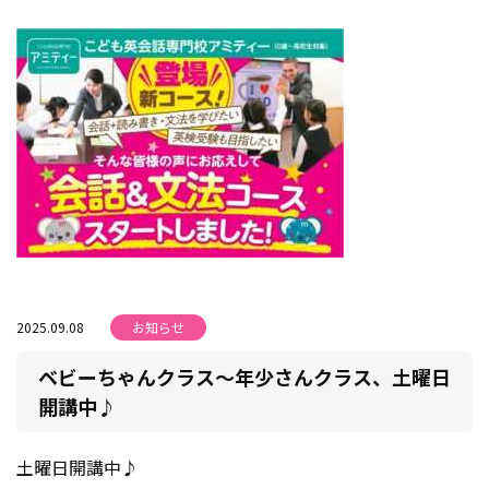
2025.09.08
お知らせ
ベビーちゃんクラス～年少さんクラス、土曜日
開講中♪
土曜日開講中♪