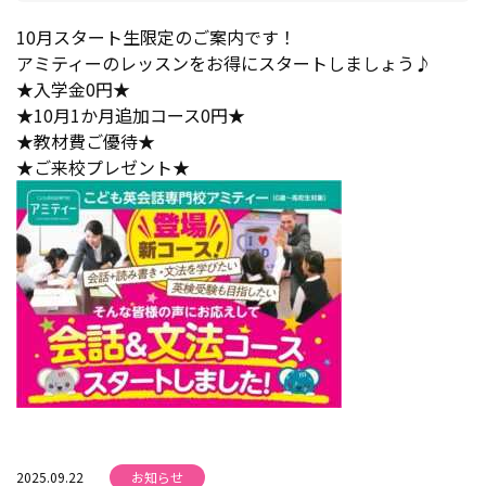
10月スタート生限定のご案内です！
アミティーのレッスンをお得にスタートしましょう♪
★入学金0円★
★10月1か月追加コース0円★
★教材費ご優待★
★ご来校プレゼント★
2025.09.22
お知らせ