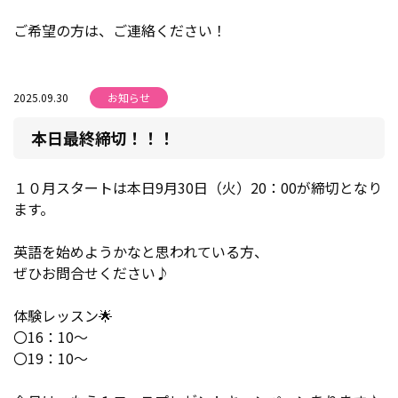
ご希望の方は、ご連絡ください！
2025.09.30
お知らせ
本日最終締切！！！
１０月スタートは本日9月30日（火）20：00が締切となり
ます。
英語を始めようかなと思われている方、
ぜひお問合せください♪
体験レッスン🌟
〇16：10～
〇19：10～