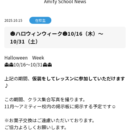
Amity School News
2025.10.15
在校生
🎃ハロウィンウィーク🎃10/16（木）～
10/31（土）
Halloween Week
👻👻10/16～10/31👻👻
上記の期間、
仮装をしてレッスンに参加していただけます
♪
この期間、クラス集合写真を撮ります。
11月～アミティー校内の掲示板に掲示する予定です☺
※お菓子交換はご遠慮いただいております。
ご協力よろしくお願いします。