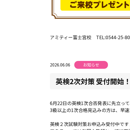
アミティー富士宮校 TEL:0544-25-80
2026.06.06
お知らせ
英検2次対策 受付開始
6月22日の英検1次合否発表に先立って
3級以上の1次合格見込みの方は、早
英検２次試験対策お申込み受付中です