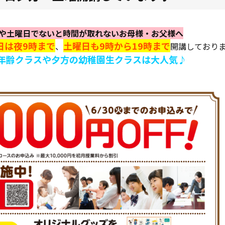
降や土曜日でないと時間が取れないお母様・お父様へ
日は夜9時まで
土曜日も9時から19時まで
、
開講しており
年齢クラスや夕方の幼稚園生クラスは大人気♪