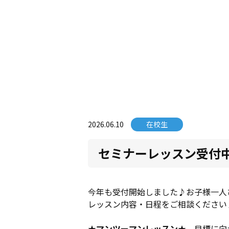
2026.06.10
在校生
セミナーレッスン受付
今年も受付開始しました♪お子様一人
レッスン内容・日程をご相談ください
★マンツーマンレッスン★
目標に向