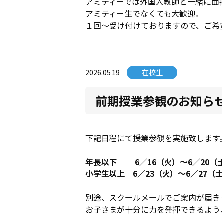
アミティーでは外国人教師と一緒に
アミティー生でなくても大歓迎。
１回～受け付けておりますので、ご希
2026.05.19
在校生
前期授業参観のお知ら
下記日程にて授業参観を実施致します
年長以下 6／16（火）～6／20（
小学生以上 6／23（火）～6／27（
別途、スクールメールでご案内が届き
お子さまが十分に力を発揮できるよう