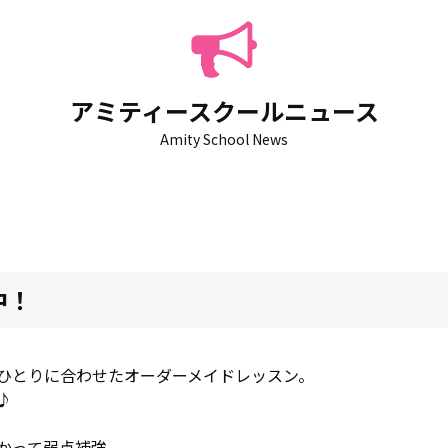
アミティースクールニュース
Amity School News
中！
ひとりに合わせたオーダーメイドレッスン。
♪
かって弱点補強