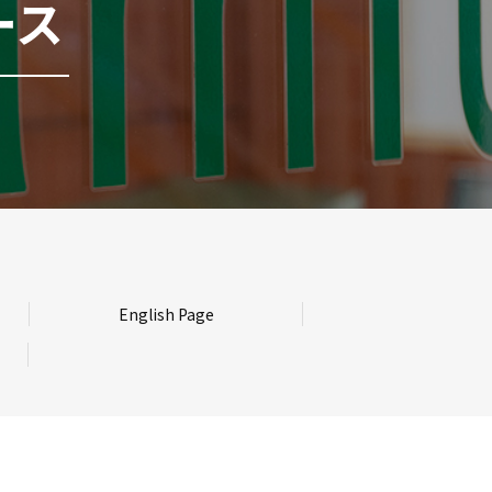
ース
English Page