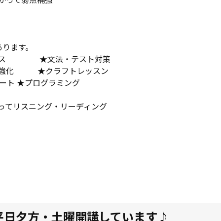
あります。
クス ★文法・テスト対策
化 ★クラフトレッスン
ト ★プログラミング
てリスニング・リーディング
平日夕方・土曜開講しています♪