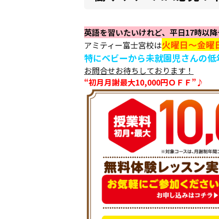
英語を習いたいけれど、平日17時以
火曜日～金曜
アミティー富士宮校は
特にベビーから未就園児さんの低
お問合せお待ちしております！
“初月月謝最大10,000円ＯＦＦ”♪