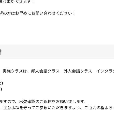
面接対策ができます！
望の方はお早めにお問い合わせください！
せ
。実施クラスは、邦人会話クラス 外人会話クラス インタラ
土）
土）
ますので、出欠確認のご返信をお願い致します。
、注意事項を守ってご参観いただきますよう、ご協力の程よろ