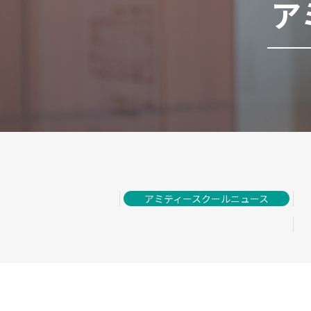
ア
アミティースクールニュース