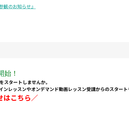
参観のお知らせ』
開
始
！
習をスタートしませんか。
インレッスンやオンデマンド動画レッスン受講からのスタート
せはこちら／