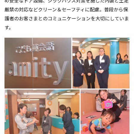
め安全なドア設備、シックハウス対策を施した内装と土足
厳禁の対応などクリーン＆セーフティに配慮。普段から保
護者のお客さまとのコミュニケーションを大切にしていま
す。