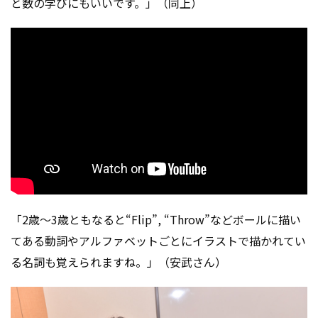
と数の学びにもいいです。」（同上）
「2歳～3歳ともなると“Flip”, “Throw”などボールに描い
てある動詞やアルファベットごとにイラストで描かれてい
る名詞も覚えられますね。」（安武さん）