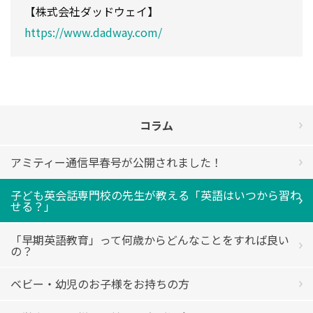
【株式会社ダッドウェイ】
https://www.dadway.com/
コラム
アミティー通信早春号が公開されました！
子ども英会話専門校の先生が教える「英語はいつから習わ
せる？」
「早期英語教育」って何歳からどんなことをすれば良い
の？
ベビー・幼児のお子様をお持ちの方