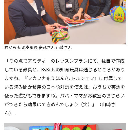
右から 菊池支部長 安武さん 山崎さん
「その点でアミティーのレッスンプランにて、独自で作成
している教具と、KsKidsの知育玩具は通じるところがあり
ますね。『フカフカ布えほん/リトルシェフ』に付属して
いる読み聞かせ用の日本語対訳を使えば、おうちで英語を
使った遊びもできますね。パパ・ママがお教室のおさらい
ができたら効果はてきめんでしょう（笑）」（山崎さ
ん）。