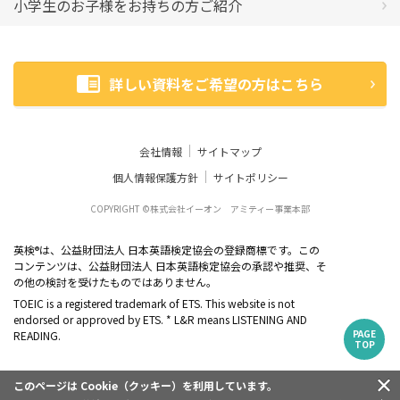
小学生のお子様をお持ちの方ご紹介
詳しい資料をご希望の方はこちら
会社情報
サイトマップ
個人情報保護方針
サイトポリシー
COPYRIGHT ©株式会社イーオン アミティー事業本部
英検
は、公益財団法人 日本英語検定協会の登録商標です。この
®
コンテンツは、公益財団法人 日本英語検定協会の承認や推奨、そ
の他の検討を受けたものではありません。
TOEIC is a registered trademark of ETS. This website is not
endorsed or approved by ETS. * L&R means LISTENING AND
PAGE
READING.
TOP
このページは Cookie（クッキー）を利用しています。