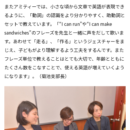
またアミティーでは、小さな頃から文章で英語が表現でき
るように、「動詞」の認識をより分かりやすく、助動詞と
セットで教えています。「“I can run”や“I can make
sandwiches”のフレーズを先生と一緒に声をだして歌いま
す。あわせて「走る」、「作る」というジェスチャーをま
じえ、子どもがより理解するよう工夫をするんです。また
フレーズ単位で教えることはとても大切で、年齢とともに
たくさん数をこなすことで、使える英語が増えていくよう
になります」。（菊池支部長）