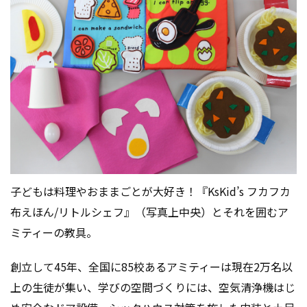
子どもは料理やおままごとが大好き！『KsKid’s フカフカ
布えほん/リトルシェフ』（写真上中央）とそれを囲むア
ミティーの教具。
創立して45年、全国に85校あるアミティーは現在2万名以
上の生徒が集い、学びの空間づくりには、空気清浄機はじ