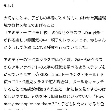
部長）
大切なことは、子どもの年齢ごとの能力にあわせた英語環
境や教材を整えてあげること。
「アミティー 二子玉川校」の0歳児クラスではDarryl先生
が作る楽しい雰囲気の中、親子のレッスンでは、赤ちゃん
が安心して英語にふれる授業を行っていました。
アミティーの1～2歳クラスでは色と数、2歳～3歳クラス
からアルファベットの文字の認識を学べるようステップを
踏んでいきます。K’sKIDS「2in1 トーキング・ボール」を
使って１～2歳児クラスで遊ぶ場合は、ボールをキャッチ
することで触感が刺激され先生と一緒に数を発音するのは
楽しいですね。五感を使う知育玩具といっていい。“How
many red apples are there？”と子どもに問いかけると色