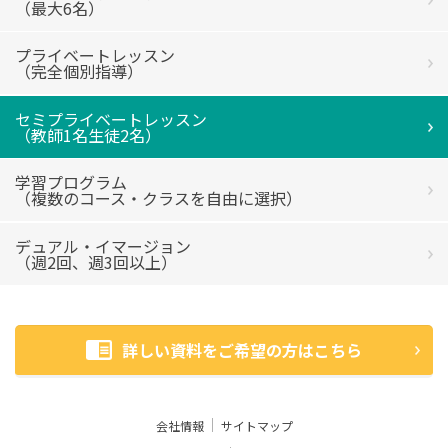
（最大6名）
プライベートレッスン
（完全個別指導）
セミプライベートレッスン
（教師1名生徒2名）
学習プログラム
（複数のコース・クラスを自由に選択）
デュアル・イマージョン
（週2回、週3回以上）
詳しい資料をご希望の方はこちら
会社情報
サイトマップ