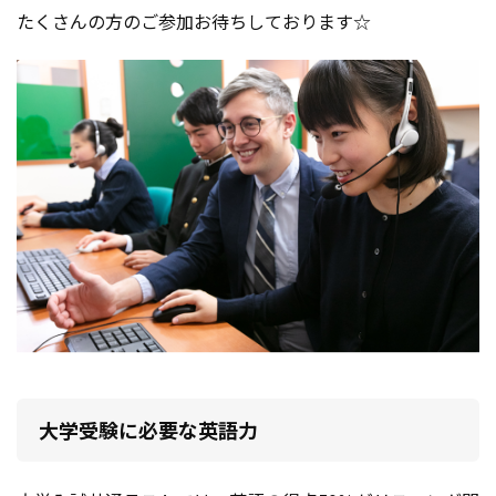
たくさんの方のご参加お待ちしております☆
大学受験に必要な英語力