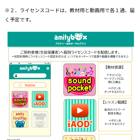
※２．ライセンスコードは、教材用と動画用で各１通、届
く予定です。