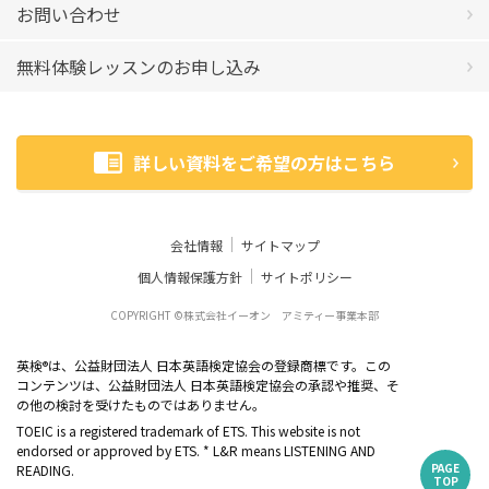
お問い合わせ
無料体験レッスンのお申し込み
詳しい資料をご希望の方はこちら
会社情報
サイトマップ
個人情報保護方針
サイトポリシー
COPYRIGHT ©株式会社イーオン アミティー事業本部
英検
は、公益財団法人 日本英語検定協会の登録商標です。この
®
コンテンツは、公益財団法人 日本英語検定協会の承認や推奨、そ
の他の検討を受けたものではありません。
TOEIC is a registered trademark of ETS. This website is not
endorsed or approved by ETS. * L&R means LISTENING AND
PAGE
READING.
TOP