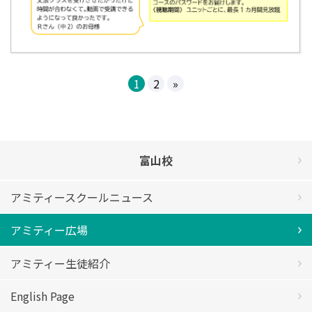
1
2
»
富山校
アミティースクールニュース
アミティー広場
アミティー生徒紹介
English Page