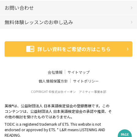
お問い合わせ
無料体験レッスンのお申し込み
詳しい資料をご希望の方はこちら
会社情報
サイトマップ
個人情報保護方針
サイトポリシー
COPYRIGHT ©株式会社イーオン アミティー事業本部
英検
は、公益財団法人 日本英語検定協会の登録商標です。この
®
コンテンツは、公益財団法人 日本英語検定協会の承認や推奨、そ
の他の検討を受けたものではありません。
TOEIC is a registered trademark of ETS. This website is not
endorsed or approved by ETS. * L&R means LISTENING AND
PAGE
READING.