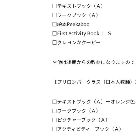
□テキストブック（Ａ）
□ワークブック（Ａ）
□絵本Peekaboo
□First Activity Book １-Ｓ
□クレヨンかクーピー
＊他は後期からの教材になりますので
【プリロンパークラス（日本人教師）
□テキストブック（Ａ）－オレンジ色
□ワークブック（Ａ）
□ピクチャーブック（Ａ）
□アクティビティーブック（Ａ）