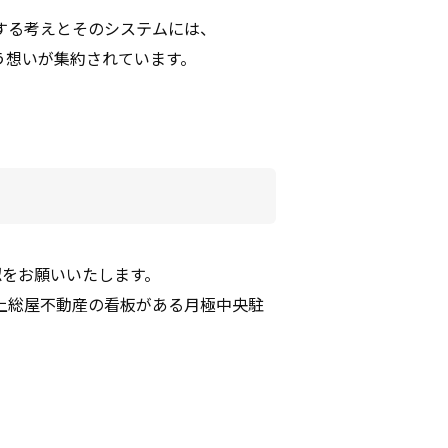
する考えとそのシステムには、
う想いが集約されています。
認をお願いいたします。
上総屋不動産の看板がある月極中央駐