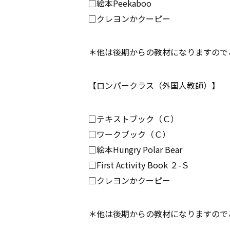
□絵本Peekaboo
□クレヨンかクーピー
＊他は後期からの教材になりますので
【ロンパークラス（外国人教師）】
□テキストブック（Ｃ）
□ワークブック（Ｃ）
□絵本Hungry Polar Bear
□First Activity Book ２-Ｓ
□クレヨンかクーピー
＊他は後期からの教材になりますので