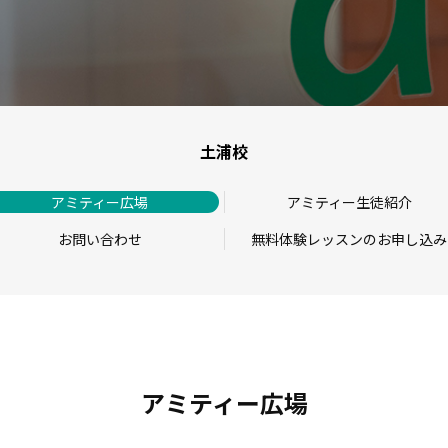
土浦校
アミティー広場
アミティー生徒紹介
お問い合わせ
無料体験レッスンのお申し込み
アミティー広場