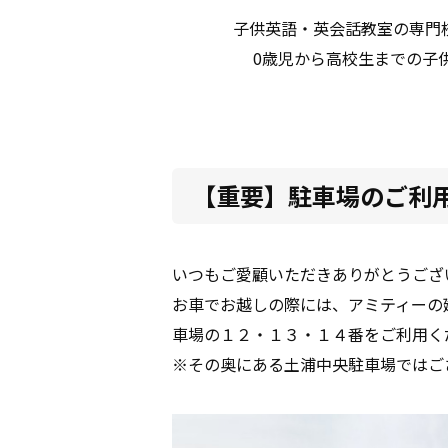
子供英語・英会話教室の専門
0歳児から高校生までの子
【重要】駐車場のご利
いつもご愛顧いただきありがとうござ
お車でお越しの際には、アミティーの
車場の１２・１３・１４番をご利用く
※その奥にある土浦中央駐車場ではご