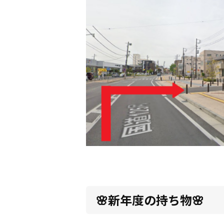
🌸新年度の持ち物🌸