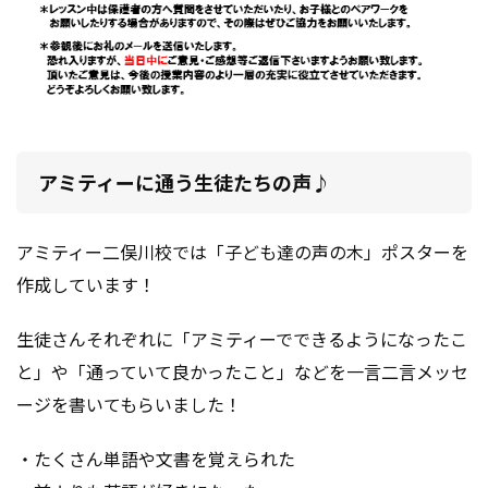
アミティーに通う生徒たちの声♪
アミティー二俣川校では「子ども達の声の木」ポスターを
作成しています！
生徒さんそれぞれに「アミティーでできるようになったこ
と」や「通っていて良かったこと」などを一言二言メッセ
ージを書いてもらいました！
・たくさん単語や文書を覚えられた