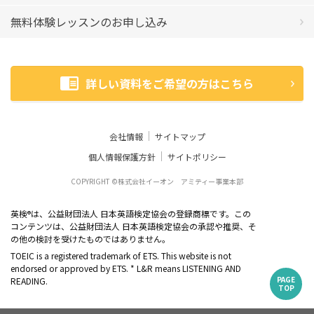
無料体験レッスンのお申し込み
詳しい資料をご希望の方はこちら
会社情報
サイトマップ
個人情報保護方針
サイトポリシー
COPYRIGHT ©株式会社イーオン アミティー事業本部
英検
は、公益財団法人 日本英語検定協会の登録商標です。この
®
コンテンツは、公益財団法人 日本英語検定協会の承認や推奨、そ
の他の検討を受けたものではありません。
TOEIC is a registered trademark of ETS. This website is not
endorsed or approved by ETS. * L&R means LISTENING AND
PAGE
READING.
TOP