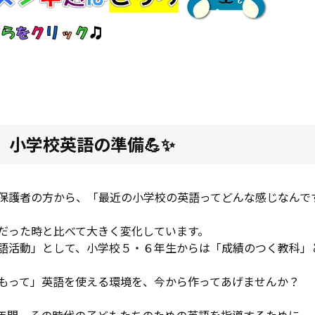
 小学校英語の準備💪✨
保護者の方から、「最近の小学校の英語ってどんな感じなんで
だった時と比べて大きく変化しています。
語活動」として、小学校５・６年生からは「成績のつく教科」
もって」英語を使える環境を、今から作ってあげませんか？
年間、その時代の子どもたちのための英語を指導するために、