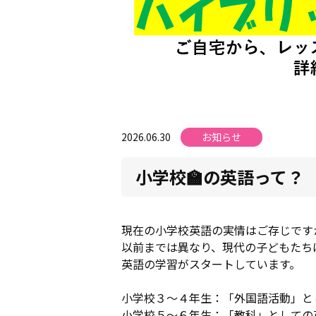
2026.06.30
お知らせ
小学校🏫の英語って？
現在の小学校英語の実情はご存じです
以前までは異なり、現代の子どもたち
英語の学習がスタートしています。
小学校３～４年生：「外国語活動」と
小学校５～６年生：「教科」としての