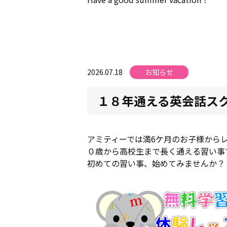
2026.07.18
お知らせ
１８年通える英会話ス
アミティーでは満6ケ月のお子様から
０歳から高校生まで長く通える習い事
初めての習い事、始めてみませんか？