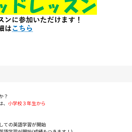
か？
は、
小学校３年生から
しての英語学習が開始
英語学習が開始(成績もつきます！)