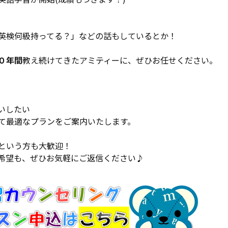
英検何級持ってる？」などの話もしているとか！
０年間
教え続けてきたアミティーに、ぜひお任せください。
いしたい
て最適なプランをご案内いたします。
という方も大歓迎！
希望も、ぜひお気軽にご返信ください♪