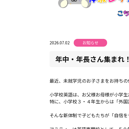
2026.07.02
お知らせ
年中・年長さん集まれ！
最近、未就学児のお子さまをお持ちの
小学校英語は、お父様お母様が小学生
特に、小学校３・４年生からは「外国
そんな新体制で子どもたちが「自信を
アミティーは英語専門校として、５０