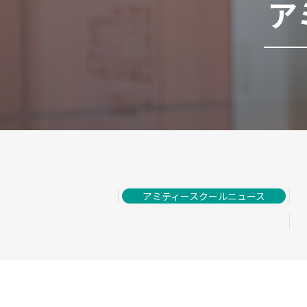
ア
アミティースクールニュース