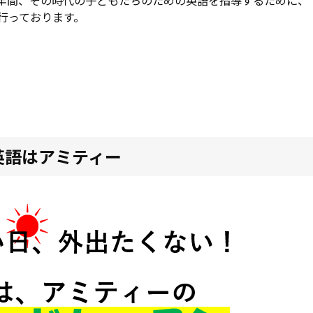
行っております。
英語はアミティー