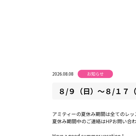
2026.08.08
お知らせ
８/９（日）～８/１７
アミティーの夏休み期間は全てのレッ
夏休み期間中のご連絡はHPお問い合
Have a good summer vacation！