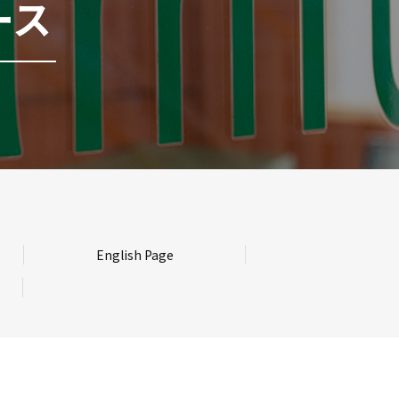
ース
English Page