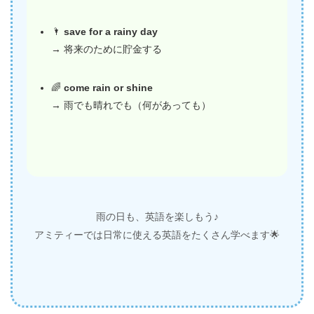
🌂
save for a rainy day
→ 将来のために貯金する
🌈
come rain or shine
→ 雨でも晴れでも（何があっても）
雨の日も、英語を楽しもう♪
アミティーでは日常に使える英語をたくさん学べます🌟