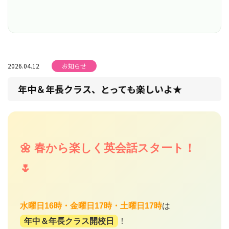
2026.04.12
お知らせ
年中＆年長クラス、とっても楽しいよ★
🌼 春から楽しく英会話スタート！
🌷
水曜日16時・金曜日17時・土曜日17時
は
年中＆年長クラス開校日
！