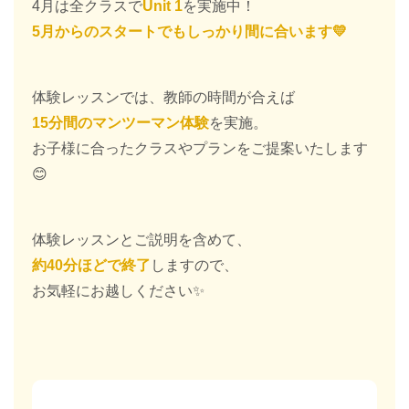
4月は全クラスで
Unit 1
を実施中！
5月からのスタートでもしっかり間に合います💛
体験レッスンでは、教師の時間が合えば
15分間のマンツーマン体験
を実施。
お子様に合ったクラスやプランをご提案いたします
😊
体験レッスンとご説明を含めて、
約40分ほどで終了
しますので、
お気軽にお越しください✨