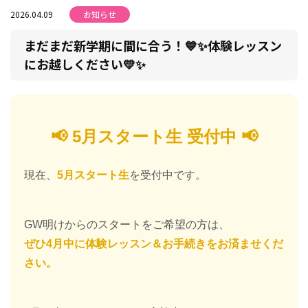
2026.04.09
お知らせ
まだまだ新学期に間に合う！💙✨体験レッスン
にお越しください💛✨
📢 5月スタート生 受付中 📢
現在、
5月スタート生
を受付中です。
GW明けからのスタートをご希望の方は、
ぜひ4月中に体験レッスン＆お手続きをお済ませくだ
さい。