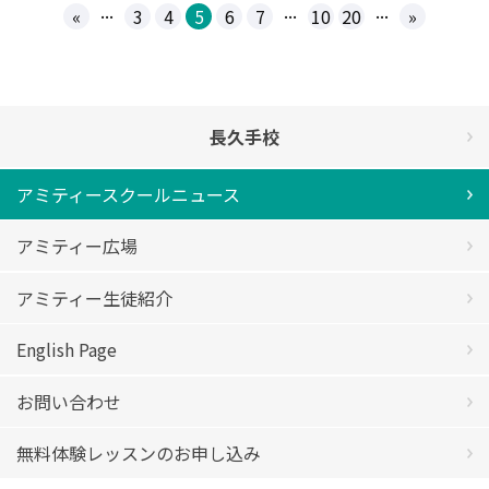
...
...
...
«
3
4
5
6
7
10
20
»
長久手校
アミティースクールニュース
アミティー広場
アミティー生徒紹介
English Page
お問い合わせ
無料体験レッスンのお申し込み