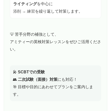
ライティング
を中心に
添削 → 練習
を繰り返して対策します。
💡 苦手分野の補強として、
アミティーの英検対策レッスンをぜひご活用くださ
い。
🎤
SCBTでの受験
👥
二次試験（面接）対策
にも対応！
🎯 目標や目的にあわせてプランをご案内しま
す。