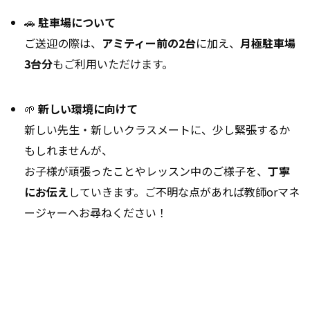
🚗
駐車場について
ご送迎の際は、
アミティー前の2台
に加え、
月極駐車場
3台分
もご利用いただけます。
🌱
新しい環境に向けて
新しい先生・新しいクラスメートに、少し緊張するか
もしれませんが、
お子様が頑張ったことやレッスン中のご様子を、
丁寧
にお伝え
していきます。ご不明な点があれば教師orマネ
ージャーへお尋ねください！