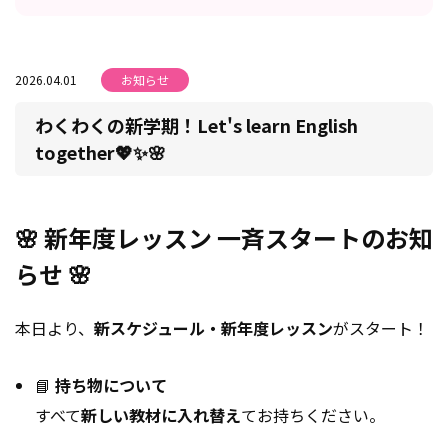
2026.04.01
お知らせ
わくわくの新学期！Let's learn English
together💖✨🌸
🌸 新年度レッスン 一斉スタートのお知
らせ 🌸
本日より、
新スケジュール・新年度レッスン
がスタート！
📘
持ち物について
すべて
新しい教材に入れ替え
てお持ちください。