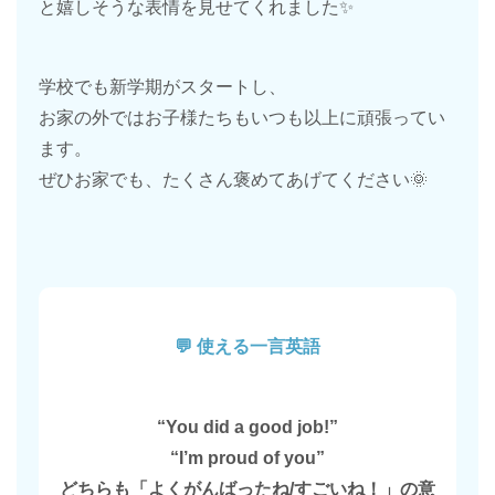
と嬉しそうな表情を見せてくれました✨
学校でも新学期がスタートし、
お家の外ではお子様たちもいつも以上に頑張ってい
ます。
ぜひお家でも、たくさん褒めてあげてください🌞
💬 使える一言英語
“You did a good job!”
“I’m proud of you”
どちらも「よくがんばったね/すごいね！」の意