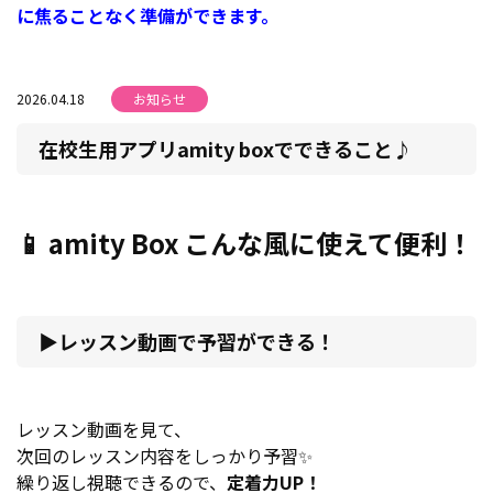
に焦ることなく準備ができます。
2026.04.18
お知らせ
在校生用アプリamity boxでできること♪
📱 amity Box こんな風に使えて便利！
▶️
レッスン動画で予習ができる！
レッスン動画を見て、
次回のレッスン内容をしっかり予習✨
繰り返し視聴できるので、
定着力UP！