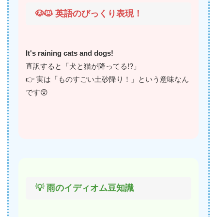
🐶🐱 英語のびっくり表現！
It's raining cats and dogs!
直訳すると「犬と猫が降ってる!?」
👉 実は「ものすごい土砂降り！」という意味なん
です😲
💡 雨のイディオム豆知識