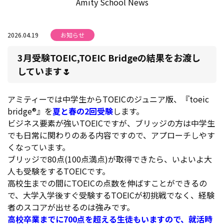
Amity School News
2026.04.19
お知らせ
3月受験TOEIC,TOEIC Bridgeの結果をお渡し
しています🌷
アミティーでは中学生からTOEICのジュニア版、『toeic
bridge®』を
夏と春の2回受験
します。
ビジネス要素が強いTOEICですが、ブリッジの方は中学生
でも日常に関わりのある内容ですので、アプローチしやす
くなっています。
ブリッジで80点(100点満点)が取得できたら、いよいよ大
人も受験をするTOEICです。
高校生までの間にTOEICの点数を伸ばすことができるの
で、大学入学後すぐ受験するTOEICが初挑戦でなく、経験
者のスコアが出せるのは強みです。
高校卒業までに700点を超える生徒もいますので、就活時