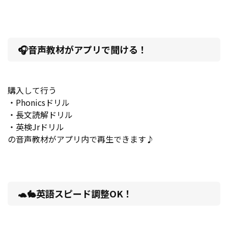
🎧
音声教材がアプリで聞ける！
購入して行う
・Phonicsドリル
・長文読解ドリル
・英検Jrドリル
の音声教材がアプリ内で再生できます♪
🐢🐇
英語スピード調整OK！