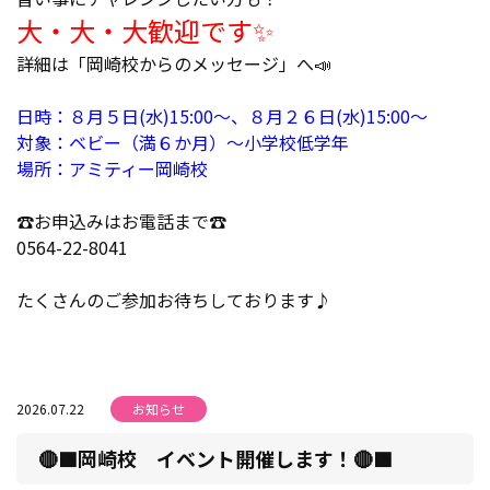
大・大・大歓迎です✨
詳細は「岡崎校からのメッセージ」へ📣
日時：８月５日(水)15:00～、８月２６日(水)15:00～
対象：ベビー（満６か月）～小学校低学年
場所：アミティー岡崎校
☎️お申込みはお電話まで☎️
0564-22-8041
たくさんのご参加お待ちしております♪
2026.07.22
お知らせ
🔴🟩岡崎校 イベント開催します！🔴🟩