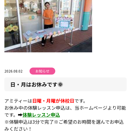
2026.08.02
お知らせ
日・月はお休みです🌞
アミティーは
日曜・月曜が休校日
です。
お休み中の体験レッスン申込は、当ホームページより可能
です。➡
体験レッスン申込
※体験申込は3分で完了※ご希望のお時間を選んでお申込
みください！