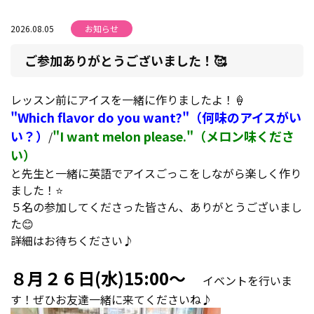
2026.08.05
お知らせ
ご参加ありがとうございました！🥰
レッスン前にアイスを一緒に作りましたよ！🍦
"Which flavor do you want?"（何味のアイスがい
い？）
"I want melon please."（メロン味くださ
/
い）
と先生と一緒に英語でアイスごっこをしながら楽しく作り
ました！⭐
５名の参加してくださった皆さん、ありがとうございまし
た😊
詳細はお待ちください♪
８月２６日(水)15:00～
イベントを行いま
す！ぜひお友達一緒に来てくださいね♪