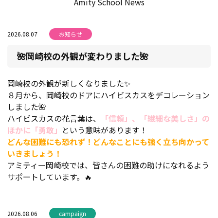
Amity School News
2026.08.07
お知らせ
🌺岡崎校の外観が変わりました🌺
岡崎校の外観が新しくなりました✨
８月から、岡崎校のドアにハイビスカスをデコレーション
しました🌺
ハイビスカスの花言葉は、
「信頼」、「繊細な美しさ」の
ほかに「勇敢」
という意味があります！
どんな困難にも恐れず！どんなことにも強く立ち向かって
いきましょう！
アミティー岡崎校では、皆さんの困難の助けになれるよう
サポートしています。🔥
2026.08.06
campaign