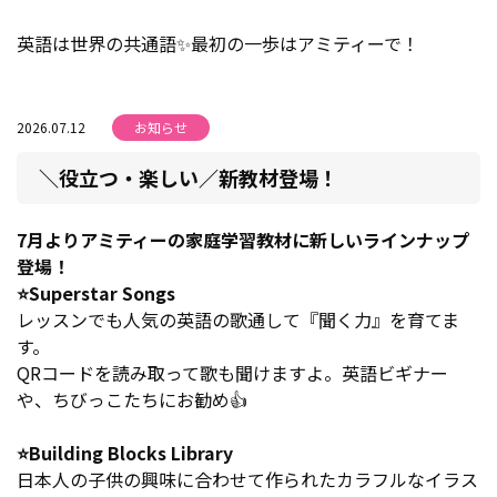
英語は世界の共通語✨最初の一歩はアミティーで！
2026.07.12
お知らせ
＼役立つ・楽しい／新教材登場！
7月よりアミティーの家庭学習教材に新しいラインナップ
登場！
⭐Superstar Songs
レッスンでも人気の英語の歌通して『聞く力』を育てま
す。
QRコードを読み取って歌も聞けますよ。英語ビギナー
や、ちびっこたちにお勧め👍
⭐Building Blocks Library
日本人の子供の興味に合わせて作られたカラフルなイラス