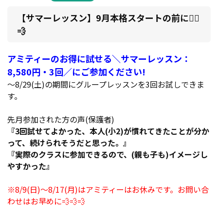
【サマーレッスン】9月本格スタートの前に🏃‍♀️
💨
アミティーのお得に試せる＼サマーレッスン：
8,580円・3回／にご参加ください!
～8/29(土)の期間にグループレッスンを3回お試しできま
す。
先月参加された方の声(保護者)
『3回試せてよかった、本人(小2)が慣れてきたことが分か
って、続けられそうだと思った。』
『実際のクラスに参加できるので、(親も子も)イメージし
やすかった』
※8/9(日)～8/17(月)はアミティーはお休みです。お問い合
わせはお早めに💨💨💨