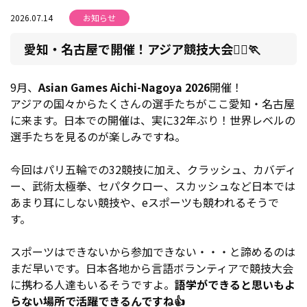
2026.07.14
お知らせ
愛知・名古屋で開催！アジア競技大会🏃‍♂️🏃
9月、
Asian Games Aichi-Nagoya 2026
開催！
アジアの国々からたくさんの選手たちがここ愛知・名古屋
に来ます。日本での開催は、実に32年ぶり！世界レベルの
選手たちを見るのが楽しみですね。
今回はパリ五輪での32競技に加え、クラッシュ、カバディ
ー、武術太極拳、セパタクロー、スカッシュなど日本では
あまり耳にしない競技や、eスポーツも競われるそうで
す。
スポーツはできないから参加できない・・・と諦めるのは
まだ早いです。日本各地から言語ボランティアで競技大会
に携わる人達もいるそうですよ。
語学ができると思いもよ
らない場所で活躍できるんですね👍