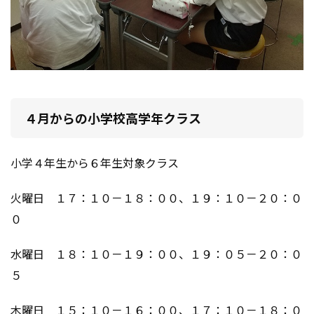
４月からの小学校高学年クラス
小学４年生から６年生対象クラス
火曜日 １７：１０－１８：００、１９：１０－２０：０
０
水曜日 １８：１０－１９：００、１９：０５－２０：０
５
木曜日 １５：１０－１６：００、１７：１０－１８：０