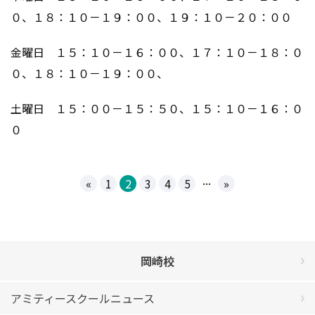
０、１８：１０－１９：００、１９：１０－２０：００
金曜日 １５：１０－１６：００、１７：１０－１８：０
０、１８：１０－１９：００、
土曜日 １５：００－１５：５０、１５：１０－１６：０
０
...
«
1
2
3
4
5
»
岡崎校
アミティースクールニュース