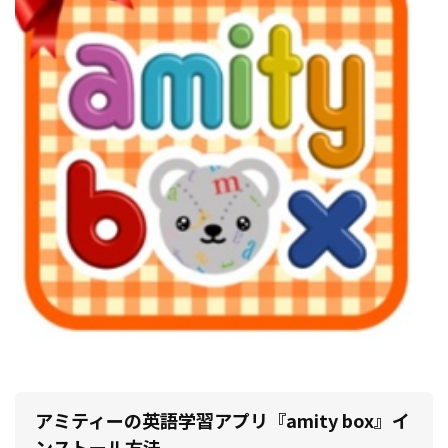
アミティーの英語学習アプリ『amity box』イ
ンストール方法