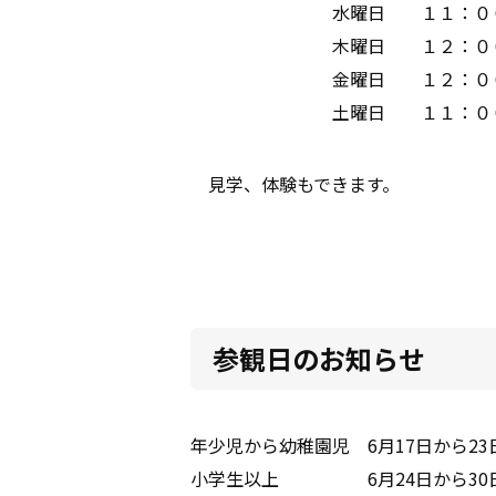
水曜日 １１：００、
木曜日 １２：００、１４
金曜日 １２：００、１３
土曜日 １１：００，１２
見学、体験もできます。
参観日のお知らせ
年少児から幼稚園児 6月17日から23
小学生以上 6月24日から30