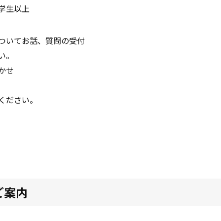
学生以上
ついてお話、質問の受付
い。
かせ
ください。
ご案内