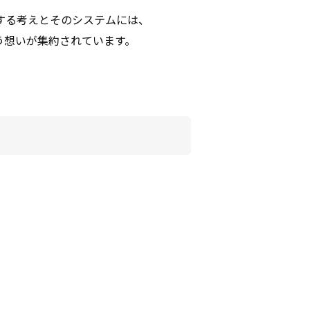
する考えとそのシステムには、
う想いが集約されています。