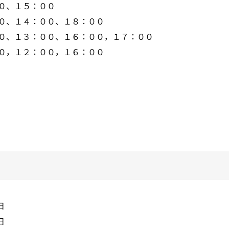
１５：００
：００、１８：００
：００、１６：００，１７：００
：００，１６：００
日
日