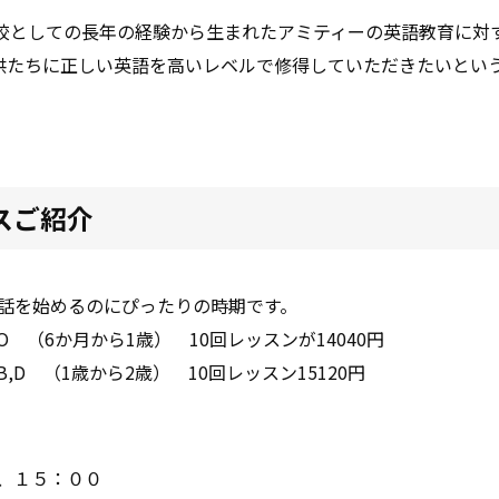
校としての長年の経験から生まれたアミティーの英語教育に対
供たちに正しい英語を高いレベルで修得していただきたいとい
スご紹介
会話を始めるのにぴったりの時期です。
（6か月から1歳） 10回レッスンが14040円
歳） 10回レッスン15120円
、１５：００