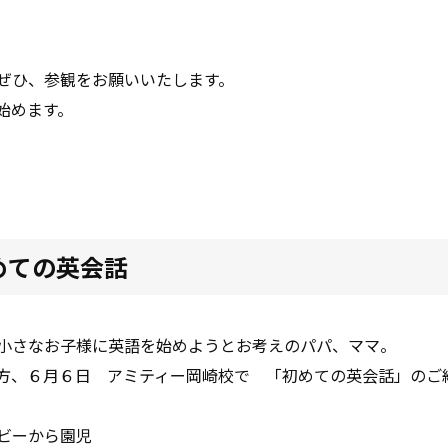
ぜひ、参観をお願いいたします。
始めます。
めての英会話
小さなお子様に英語を始めようとお考えのパパ、ママ。
方、６月６日 アミティー岡崎校で 「初めての英会話」のご
ビーから園児