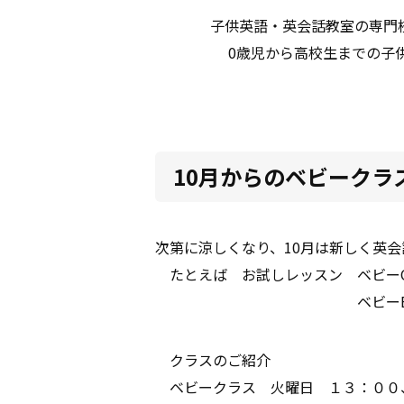
子供英語・英会話教室の専門
0歳児から高校生までの子
10月からのベビークラ
次第に涼しくなり、10月は新しく英
たとえば お試しレッスン ベビーO 
ベビーB,D （1歳から2
クラスのご紹介
ベビークラス 火曜日 １３：００