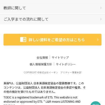
教師に関して
ご入学までの流れに関して
詳しい資料をご希望の方はこちら
会社情報
サイトマップ
個人情報保護方針
サイトポリシー
COPYRIGHT ©株式会社イーオン アミティー事業本部
英検
は、公益財団法人 日本英語検定協会の登録商標です。この
®
コンテンツは、公益財団法人 日本英語検定協会の承認や推奨、そ
の他の検討を受けたものではありません。
TOEIC is a registered trademark of ETS. This website is not
endorsed or approved by ETS. * L&R means LISTENING AND