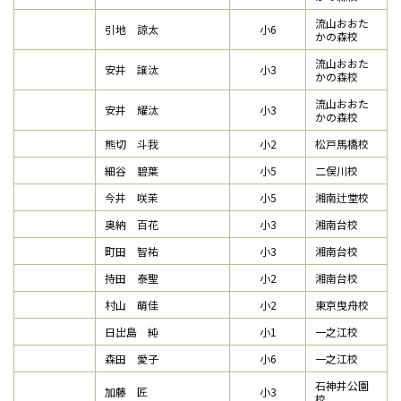
流山おおた
引地 諒太
小6
かの森校
流山おおた
安井 譲汰
小3
かの森校
流山おおた
安井 耀汰
小3
かの森校
熊切 斗我
小2
松戸馬橋校
細谷 碧葉
小5
二俣川校
今井 咲茉
小5
湘南辻堂校
奥納 百花
小3
湘南台校
町田 智祐
小3
湘南台校
持田 泰聖
小2
湘南台校
村山 萌佳
小2
東京曳舟校
日出島 純
小1
一之江校
森田 愛子
小6
一之江校
石神井公園
加藤 匠
小3
校