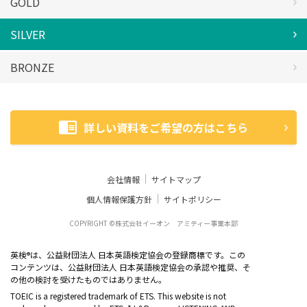
GOLD
SILVER
BRONZE
詳しい資料をご希望の方はこちら
会社情報
サイトマップ
個人情報保護方針
サイトポリシー
COPYRIGHT ©株式会社イーオン アミティー事業本部
英検
は、公益財団法人 日本英語検定協会の登録商標です。この
®
コンテンツは、公益財団法人 日本英語検定協会の承認や推奨、そ
の他の検討を受けたものではありません。
TOEIC is a registered trademark of ETS. This website is not