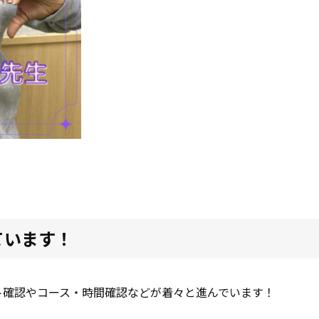
ています！
ト確認やコース・時間確認などが着々と進んでいます！