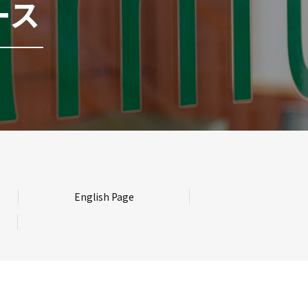
ース
English Page