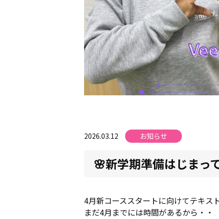
2026.03.12
お知らせ
🌸新学期準備はじまっ
4月新コーススタートに向けてテキス
まだ4月までには時間があるから・・