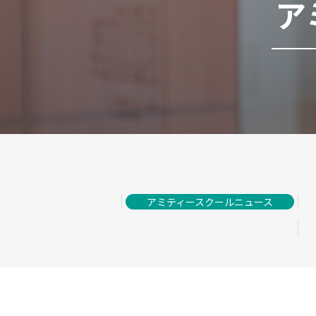
ア
アミティースクールニュース