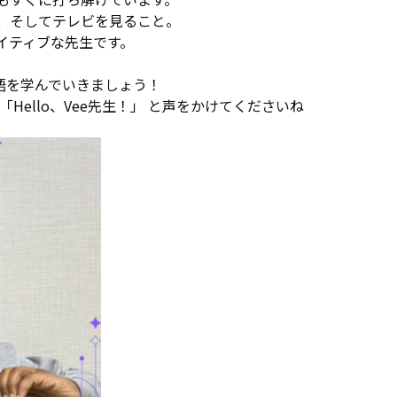
、そしてテレビを見ること。
イティブな先生です。
。
語を学んでいきましょう！
Hello、Vee先生！」 と声をかけてくださいね