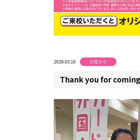
2026.03.10
お知らせ
Thank you for coming