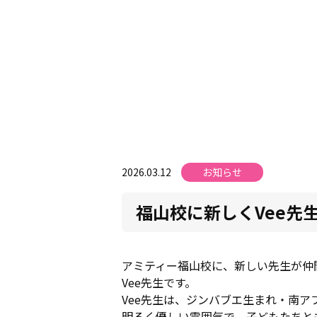
2026.03.12
お知らせ
福山校に新しくVee先
アミティー福山校に、新しい先生が仲
Vee先生です。
Vee先生は、ジンバブエ生まれ・南ア
明るく優しい雰囲気で、子どもたちと