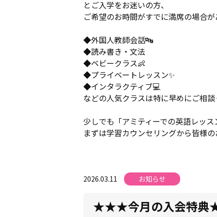
とご入学をお迷いの方、
ご希望のお時間がすでに満席の場合が
◆外国人教師会話🔤
◆読み書き・文法
◆ベビークラス👶
◆プライベートレッスン✨
◆インタラクティブ💻
などの人気クラスは特に早めにご相談
少しでも「アミティーでの英語レッス
まずは学習カウンセリングから皆様の
2026.03.11
お知らせ
★★★今月の入会特典