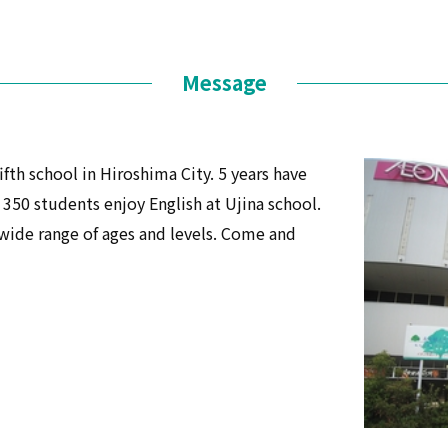
Message
ifth school in Hiroshima City. 5 years have
350 students enjoy English at Ujina school.
a wide range of ages and levels. Come and