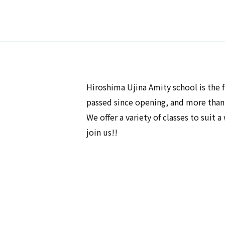
Hiroshima Ujina Amity school is the f
passed since opening, and more than 
We offer a variety of classes to suit 
join us!!