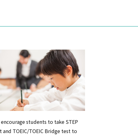
 encourage students to take STEP
t and TOEIC/TOEIC Bridge test to