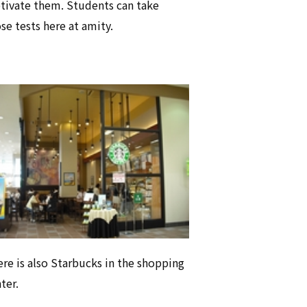
ivate them. Students can take
se tests here at amity.
re is also Starbucks in the shopping
ter.