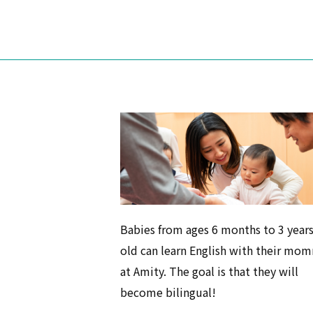
Babies from ages 6 months to 3 year
old can learn English with their mo
at Amity. The goal is that they will
become bilingual!