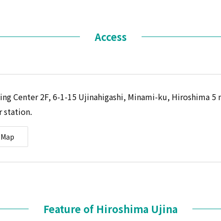
Access
g Center 2F, 6-1-15 Ujinahigashi, Minami-ku, Hiroshima 5 
 station.
eMap
Feature of Hiroshima Ujina