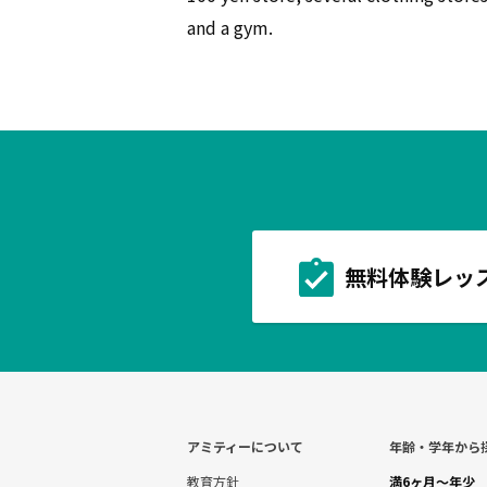
and a gym.
無料体験レッ
アミティーについて
年齢・学年から
教育方針
満6ヶ月～年少