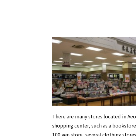
There are many stores located in Ae
shopping center, such as a bookstore
100 yen store, several clothing stores