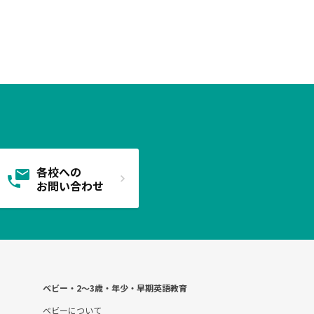
各校への
お問い合わせ
ベビー・2〜3歳・年少・早期英語教育
ベビーについて