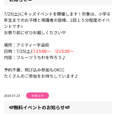
7/25(土)にキッズイベントを開催します！対象は、小学６
年生までのお子様と保護者の皆様、1回１５分程度のイベ
ントです⭐
お祭り前にぜひお越しください💛
場所：アミティー宇品校
日時：7/25(土)
①15:00～ ②15:30～
内容：フルーツうちわを作ろう♪
予約不要、飛び込み参加もOK🙆‍♀️
たくさんのご参加をお待ちしています♪
2026.07.23
お知らせ
🍉無料イベントのお知らせ🍉