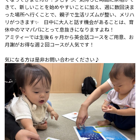
きて、新しいことを始めやすいことに加え、週に数回決ま
った場所へ行くことで、親子で生活リズムが整い、メリハ
リがつきます✨ 日中に大人と話す機会があることは、育
休中のママパパにとって息抜きになりますよね！
アミティーでは生後６ヶ月から英会話コースをご用意、お
月謝がお得な週２回コースが人気です！
気になる方は是非お問い合わせください♪