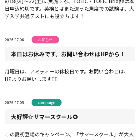
8/18(火)〜22(土)に実施する、TOEIC・TOEIC Bridgeは本
日申込締切です。英検とはまた違った角度での試験は、大
学入学共通テストにも役立ちます！
2026.07.06
お知らせ
本日はお休みです。お問い合わせはHPから！
月曜日は、アミティーの休校日です。お問い合わせは、
HPよりお願いします🙇‍♀️
2026.07.05
campaign
大好評☆サマースクール🌻
この夏初登場のキャンペーン、「サマースクール」が大人