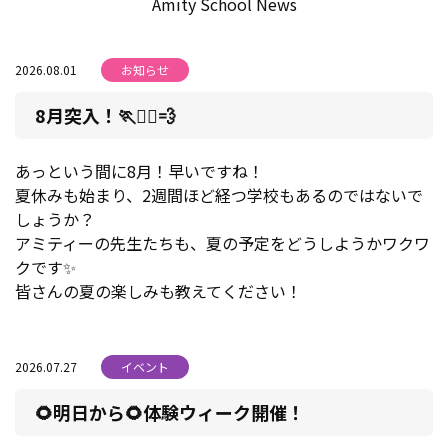
Amity School News
2026.08.01
お知らせ
8月突入！🏃🏃‍♀️💨
あっという間に8月！早いですね！
夏休みも始まり、2週間ほど経つ学校もあるのではないで
しょうか？
アミティーの先生たちも、夏の予定をどうしようかワクワ
クです✨
皆さんの夏の楽しみも教えてください！
2026.07.27
イベント
🌻明日から🌻体験ウィーク開催！