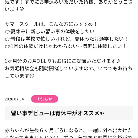
気です！すでにお申込みいただいた皆様、ありがとうござ
います💛
サマースクールは、こんな方におすすめ！
👉夏休みに新しい習い事の体験をしたい！
👉普段は学校で忙しいけれど、夏休みだけ通学したい！
👉1回の体験だけじゃわからない…気軽に体験したい！
1ヶ月分のお月謝よりもお得にご受講いただけます♪
お気軽相談会も随時開催していますので、いつでもお待ち
しています😊
2026.07.04
お知らせ
習い事デビューは育休中がオススメ✨
赤ちゃんが生後６ヶ月ごろになると、一緒に外へ出かけた
くなってきませんか？少しずつ、気持ちと時間に余裕がで