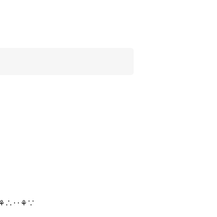
⚘∴‥⚘∵