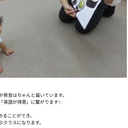
や発音はちゃんと届いています。
「英語が得意」に繋がります✨
めることができ、
ぶクラスになります。