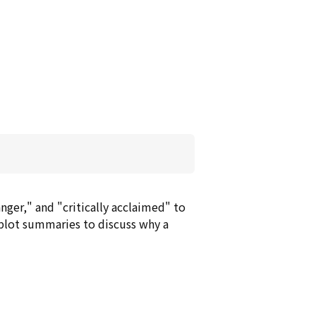
nger," and "critically acclaimed" to
 plot summaries to discuss why a