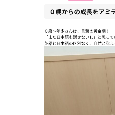
０歳からの成長をアミテ
０歳～年少さんは、言葉の黄金期！
「まだ日本語も話せないし」と思って
英語と日本語の区別なく、自然と覚え