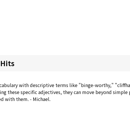
 Hits
cabulary with descriptive terms like "binge-worthy," "cliffha
ring these specific adjectives, they can move beyond simple
ed with them. - Michael.