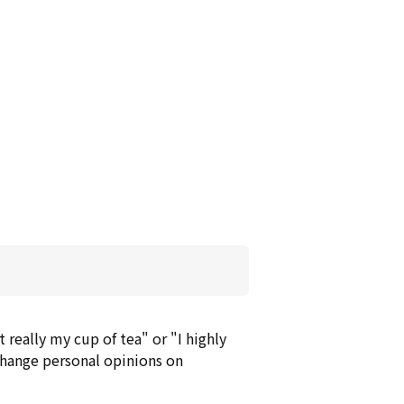
t really my cup of tea" or "I highly
change personal opinions on