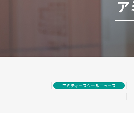
ア
アミティースクールニュース