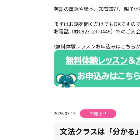
英語の童謡や絵本、知育遊び、親子体
まずはお話を聞くだけでもOKですので
お電話（☎0823-23-0449）でのご
\無料体験レッスンお申込みはこちらか
2026.03.13
お知らせ
文法クラスは「分かる