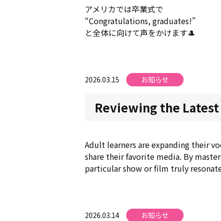
アメリカでは卒業式で
“Congratulations, graduates!”
と全体に向けて声をかけます🎩
2026.03.15
お知らせ
Reviewing the Latest
Adult learners are expanding their vo
share their favorite media. By maste
particular show or film truly resonat
2026.03.14
お知らせ