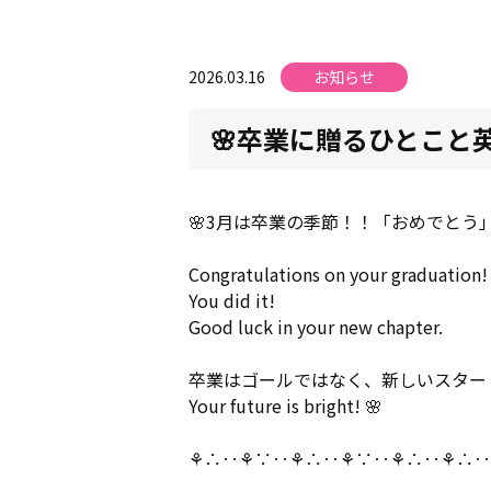
2026.03.16
お知らせ
🌸卒業に贈るひとこと英
🌸3月は卒業の季節！！「おめでとう
Congratulations on your graduation!
You did it!
Good luck in your new chapter.
卒業はゴールではなく、新しいスター
Your future is bright! 🌸
⚘∴‥⚘∵‥⚘∴‥⚘∵‥⚘∴‥⚘∴‥