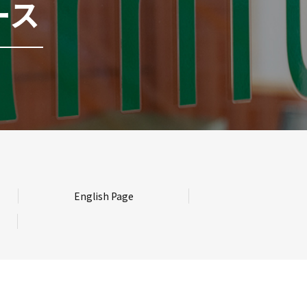
ース
English Page