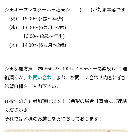
☆★オープンスクール日程★☆ ( )が対象年齢です
(火) 15:00～(3歳～年少)
(水) 13:00～(6カ月～2歳)
15:00～(3歳～年少)
(木) 14:00～(6カ月～2歳)
☆★参加方法 ☎0866-23-0901(アミティー高梁校)にご連
絡頂くか、
お問い合わせ
より、お問 い合わせ内容に参加
希望日程をご入力下さい。
在校生の方も参加頂けます！ご希望の場合は事前にご連絡
ください♪
それでは皆様のお越しをお待ちしております！