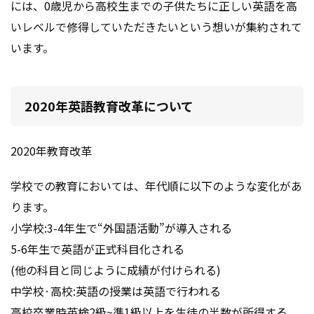
には、
0歳児から高校生までの子供たちに正しい英語を高
いレベルで修得していただきたいという想いが集約されて
います。
2020年英語教育改革について
2020年教育改革
学校での教育においては、年代順に以下のような変化があ
ります。
小学校:3-4年生で“外国語活動”が導入される
5-6年生で英語が正式科目化される
(他の科目と同じように成績が付けられる)
中学校·高校:英語の授業は英語で行われる
高校卒業時英検2級~準1級以上を生徒の半数が所得する。