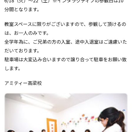
6/18（火）～22（土）※インタラクティブの参観日は10
分間となります。
教室スペースに限りがございますので、参観して頂けるの
は、お一人のみです。
全学年為に、ご兄弟の方の入室、途中入退室はご遠慮いた
だいております。
駐車場は大変込み合いますので譲り合って駐車をお願い致
します。
アミティー高梁校