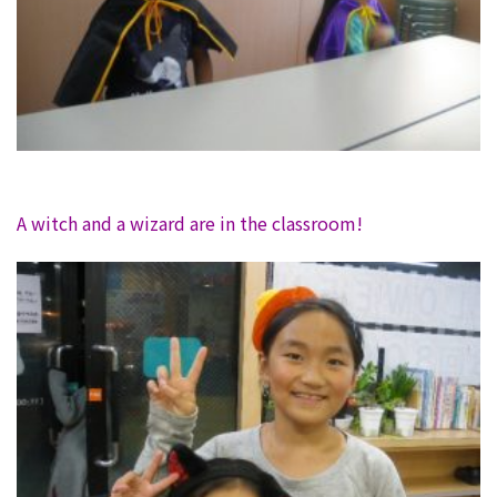
A witch and a wizard are in the classroom!