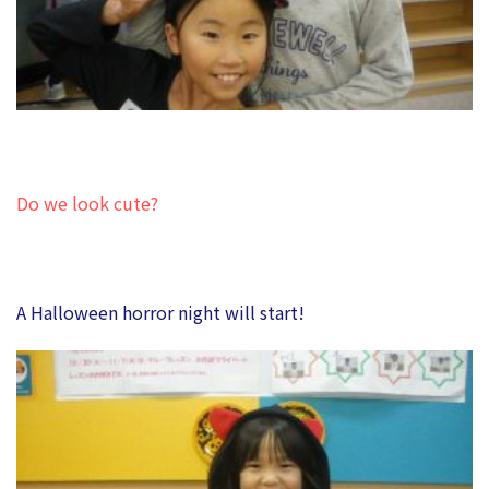
Do we look cute?
A Halloween horror night will start!