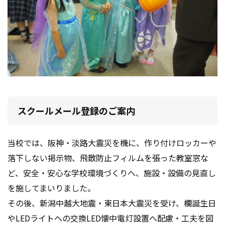
スクールメール登録のご案内
当校では、阪神・淡路大震災を機に、作り付けロッカーや
落下しない掲示物、飛散防止フィルムを張った教室窓な
ど、安全・安心な学校環境づくりへ、施設・設備の見直し
を施してまいりました。
その後、新潟中越大地震・東日本大震災を受け、欄誕生日
やLEDライトへの交換LED懐中電灯設置へ配慮・工夫を図