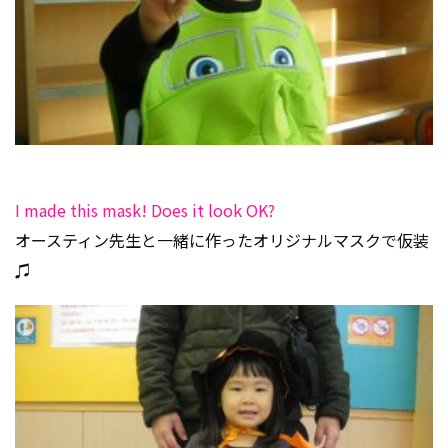
I made this mask! Does it look OK?
オースティン先生と一緒に作ったオリジナルマスクで仮装
♫