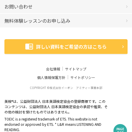
お問い合わせ
無料体験レッスンのお申し込み
詳しい資料をご希望の方はこちら
会社情報
サイトマップ
個人情報保護方針
サイトポリシー
COPYRIGHT ©株式会社イーオン アミティー事業本部
英検
は、公益財団法人 日本英語検定協会の登録商標です。この
®
コンテンツは、公益財団法人 日本英語検定協会の承認や推奨、そ
の他の検討を受けたものではありません。
TOEIC is a registered trademark of ETS. This website is not
endorsed or approved by ETS. * L&R means LISTENING AND
PAGE
READING.