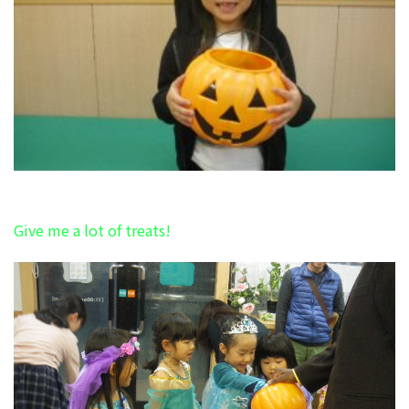
Give me a lot of treats!