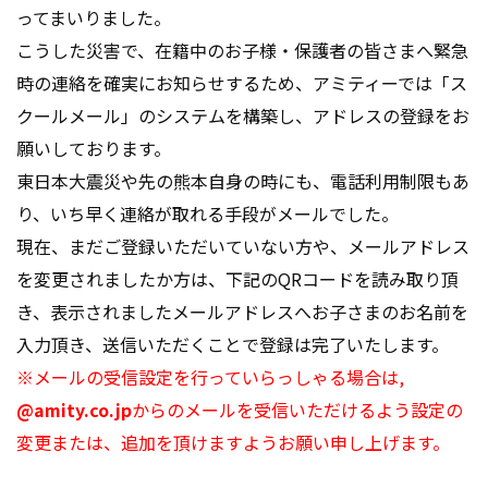
ってまいりました。
こうした災害で、在籍中のお子様・保護者の皆さまへ緊急
時の連絡を確実にお知らせするため、アミティーでは「ス
クールメール」のシステムを構築し、アドレスの登録をお
願いしております。
東日本大震災や先の熊本自身の時にも、電話利用制限もあ
り、いち早く連絡が取れる手段がメールでした。
現在、まだご登録いただいていない方や、メールアドレス
を変更されましたか方は、下記のQRコードを読み取り頂
き、表示されましたメールアドレスへお子さまのお名前を
入力頂き、送信いただくことで登録は完了いたします。
※メールの受信設定を行っていらっしゃる場合は,
@amity.co.jp
からのメールを受信いただけるよう設定の
変更または、追加を頂けますようお願い申し上げます。