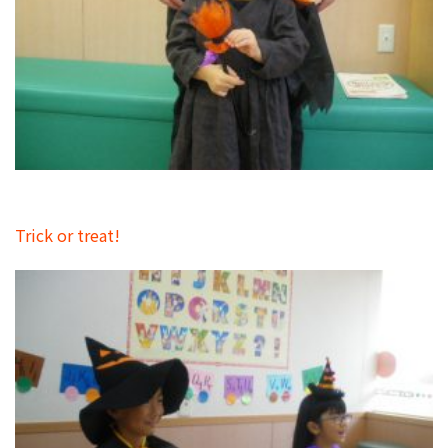
Trick or treat!