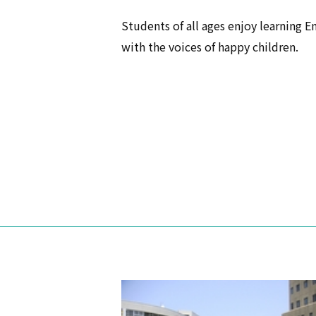
Students of all ages enjoy learning E
with the voices of happy children.