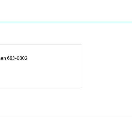
ken 683-0802