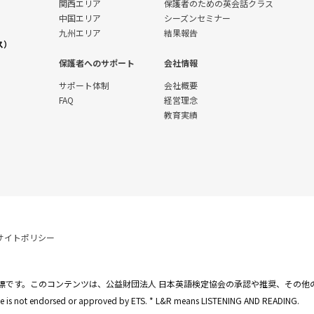
関西エリア
保護者のための英会話クラス
中国エリア
シーズンセミナー
九州エリア
結果報告
ス）
保護者へのサポート
会社情報
サポート体制
会社概要
FAQ
経営理念
教育実績
サイトポリシー
標です。このコンテンツは、公益財団法人 日本英語検定協会の承認や推奨、その他
site is not endorsed or approved by ETS. * L&R means LISTENING AND READING.