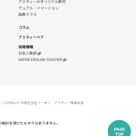
アミティーのオリジナル教材
デュアル・イマージョン
胎教クラス
コラム
アミティーベア
採用情報
日本人教師
NATIVE ENGLISH TEACHER
COPYRIGHT ©株式会社イーオン アミティー事業本部
の検討を受けたものではありません。
PAGE
TOP