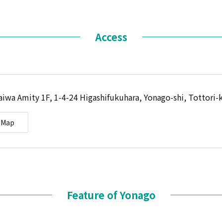
Access
wa Amity 1F, 1-4-24 Higashifukuhara, Yonago-shi, Tottori-
eMap
Feature of Yonago