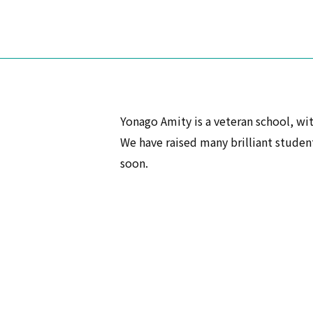
Yonago Amity is a veteran school, wi
We have raised many brilliant studen
soon.