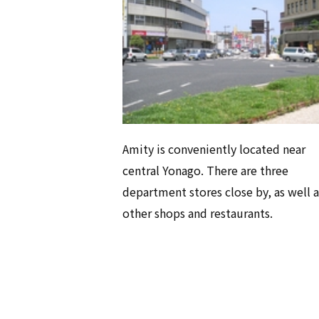
Amity is conveniently located near
central Yonago. There are three
department stores close by, as well a
other shops and restaurants.