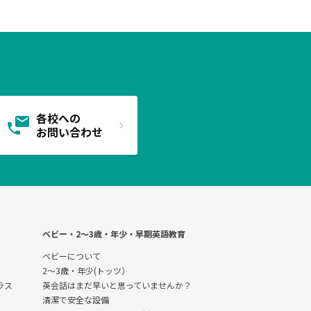
各校への
お問い合わせ
ベビー・2〜3歳・年少・早期英語教育
ベビーについて
2～3歳・年少(トッツ）
クラス
英会話はまだ早いと思っていませんか？
清潔で安全な設備