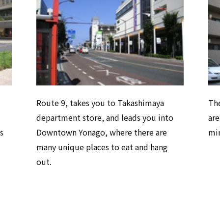
Route 9, takes you to Takashimaya
The
department store, and leads you into
are
s
Downtown Yonago, where there are
min
many unique places to eat and hang
out.