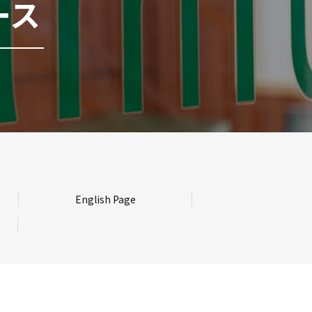
ース
English Page