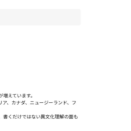
が増えています。
リア、カナダ、ニュージーランド、フ
、書くだけではない異文化理解の面も