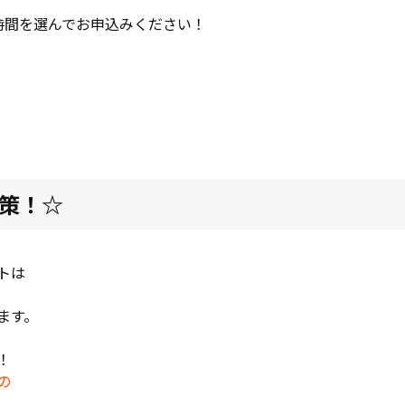
時間を選んでお申込みください！
対策！☆
トは
ます。
！
の