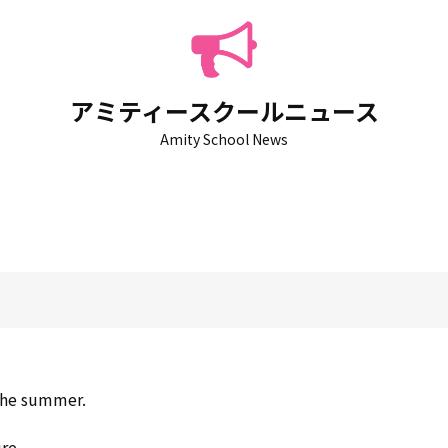
アミティースクールニュース
Amity School News
the summer.
re.