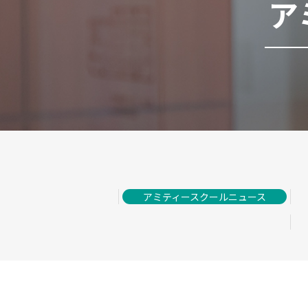
ア
アミティースクールニュース