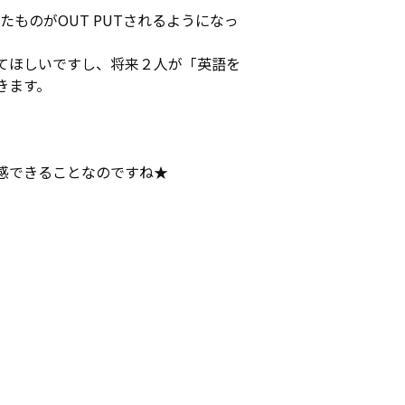
ものがOUT PUTされるようになっ
てほしいですし、将来２人が「英語を
きます。
感できることなのですね★