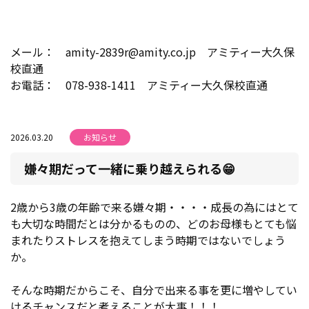
メール： amity-2839r@amity.co.jp アミティー大久保
校直通
お電話： 078-938-1411 アミティー大久保校直通
2026.03.20
お知らせ
嫌々期だって一緒に乗り越えられる😁
2歳から3歳の年齢で来る嫌々期・・・・成長の為にはとて
も大切な時間だとは分かるものの、どのお母様もとても悩
まれたりストレスを抱えてしまう時期ではないでしょう
か。
そんな時期だからこそ、自分で出来る事を更に増やしてい
けるチャンスだと考えることが大事！！！