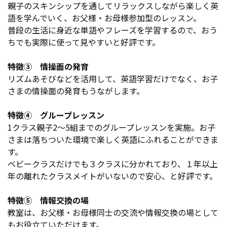
親子のスキンシップを通してリラックスしながら楽しく英
語を学んでいく、お父様・お母様参加型のレッスン。
普段の生活に身近な単語やフレーズを学習するので、おう
ちでも実際に使って見やすいと好評です。
特徴③ 情操面の発育
リズムあそびなどを活用して、英語学習だけでなく、お子
さまの情操面の発育もうながします。
特徴④ グループレッスン
1クラス親子2〜5組までのグループレッスンを実施。お子
さまは落ちついた環境で楽しく英語にふれることができま
す。
ベビークラスだけでも３クラスに分かれており、１年以上
年の離れたクラスメイトがいないので安心、と好評です。
特徴⑤ 情報交換の場
教室は、お父様・お母様同士の交流や情報交換の場として
もお役立ていただけます。