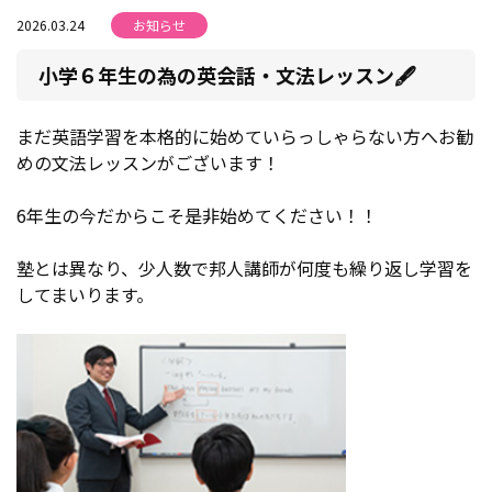
2026.03.24
お知らせ
小学６年生の為の英会話・文法レッスン🖋
まだ英語学習を本格的に始めていらっしゃらない方へお勧
めの文法レッスンがございます！
6年生の今だからこそ是非始めてください！！
塾とは異なり、少人数で邦人講師が何度も繰り返し学習を
してまいります。