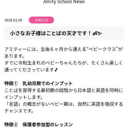
Amity School News
2026.03.30
お知らせ
小さなお子様はことばの天才です！👶✨
アミティーには、生後６ヶ月から通える“ベビークラス”が
あります。
すでに令和生まれのベビーちゃんたちが、たくさん楽しく
通ってくださっています🎵
特徴① 乳幼児期でのインプット
ことばを習得する最初期の段階から日本語と英語を同時に
インプットします。
「言語」の概念がないベビー期は、自然に英語を吸収する
チャンスです。
特徴② 保護者参加型のレッスン