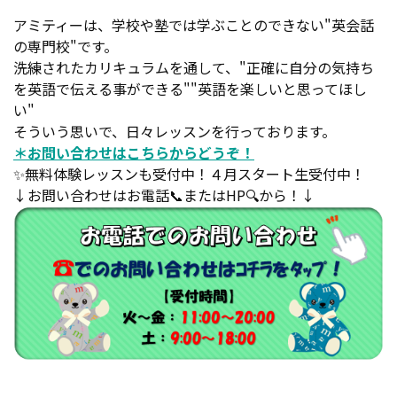
アミティーは、学校や塾では学ぶことのできない"英会話
の専門校"です。
洗練されたカリキュラムを通して、"正確に自分の気持ち
を英語で伝える事ができる""英語を楽しいと思ってほし
い"
そういう思いで、日々レッスンを行っております。
＊お問い合わせはこちらからどうぞ！
✨無料体験レッスンも受付中！４月スタート生受付中！
↓お問い合わせはお電話📞またはHP🔍から！↓