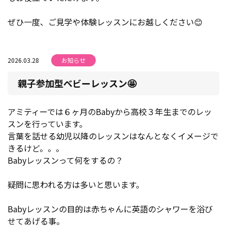
ぜひ一度、ご見学や体験レッスンにお越しください😊
2026.03.28
お知らせ
親子参加型ベビーレッスン🤩
アミティーでは６ヶ月のBabyから高校３年生までのレッ
スンを行っています。
言葉を話せる幼児以降のレッスンはなんとなくイメージで
きるけど。。。
Babyレッスンって何をするの？
疑問に思われる方は多いと思います。
Babyレッスンの目的は赤ちゃんに英語のシャワーを浴び
せてあげる事。