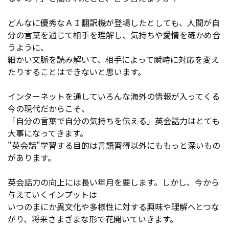
どんなに優秀なＡＩ翻訳機が登場したとしても、人間が自
分の言葉を通じて相手を理解し、気持ちや愛情を確かめ合
うように、
細かい文脈を読み解いて、相手によって瞬時に対応を変え
たりすることはできないと思います。
インターネットを通していろんな海外の情報が入ってくる
今の現代だからこそ、
「自分の言葉で自分の気持ちを伝える」英会話力はとても
大事になってきます。
"英会話"学習する目的は言語習得以外にももっと深いもの
があります。
英会話力の向上には長い年月を要します。しかし、今から
与えていくインプットは
いつのまにか異文化や多様性に対する興味や理解へとつな
がり、将来さまざまな形で花開いていきます。