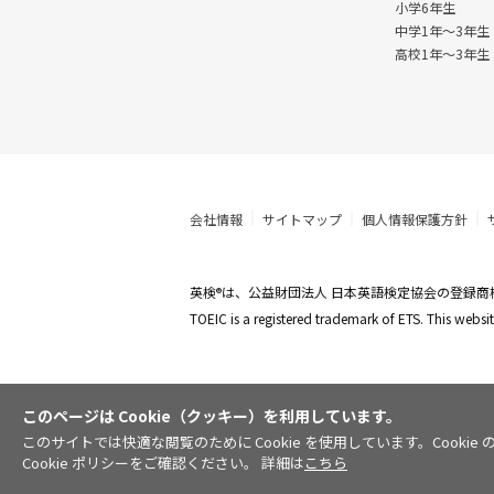
小学6年生
中学1年〜3年生
高校1年〜3年生
会社情報
サイトマップ
個人情報保護方針
英検
は、公益財団法人 日本英語検定協会の登録商
®
TOEIC is a registered trademark of ETS. This web
このページは Cookie（クッキー）を利用しています。
このサイトでは快適な閲覧のために Cookie を使用しています。Coo
Cookie ポリシーをご確認ください。 詳細は
こちら