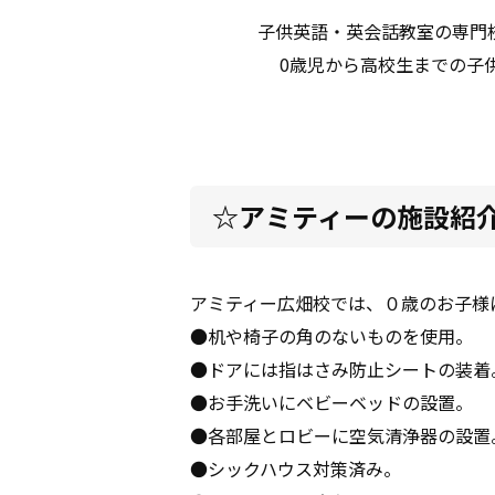
子供英語・英会話教室の専門
0歳児から高校生までの子
☆アミティーの施設紹
アミティー広畑校では、０歳のお子様
●机や椅子の角のないものを使用。
●ドアには指はさみ防止シートの装着
●お手洗いにベビーベッドの設置。
●各部屋とロビーに空気清浄器の設置
●シックハウス対策済み。