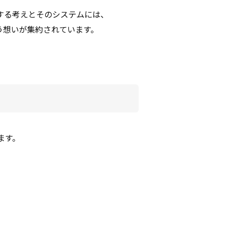
する考えとそのシステムには、
う想いが集約されています。
ます。