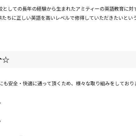
校としての長年の経験から生まれたアミティーの英語教育に対
供たちに正しい英語を高いレベルで修得していただきたいとい
介☆
にも安全・快適に通って頂くため、様々な取り組みをしており
。
。