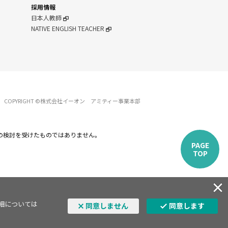
採用情報
日本人教師
NATIVE ENGLISH TEACHER
COPYRIGHT ©株式会社イーオン アミティー事業本部
の検討を受けたものではありません。
PAGE
TOP
詳細については
同意しません
同意します