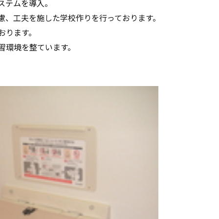
ステムを導入。
慮、工夫を施した学校作りを行っております。
おります。
習環境を整ています。