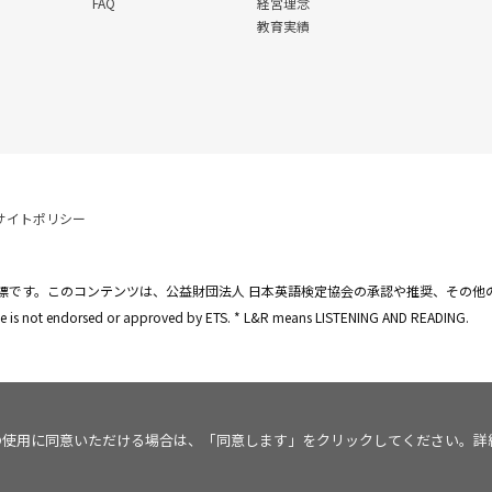
FAQ
経営理念
教育実績
サイトポリシー
標です。このコンテンツは、公益財団法人 日本英語検定協会の承認や推奨、その他
site is not endorsed or approved by ETS. * L&R means LISTENING AND READING.
kie の使用に同意いただける場合は、「同意します」をクリックしてください。