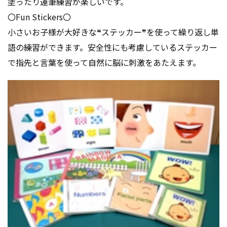
塗ったり運筆練習が楽しいです。
〇Fun Stickers〇
小さいお子様が大好きな❝ステッカー❞を使って繰り返し単
語の練習ができます。安全性にも考慮しているステッカー
で指先と言葉を使って自然に脳に刺激をあたえます。