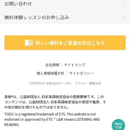
お問い合わせ
無料体験レッスンのお申し込み
詳しい資料をご希望の方はこちら
会社情報
サイトマップ
個人情報保護方針
サイトポリシー
COPYRIGHT ©株式会社イーオン アミティー事業本部
英検
は、公益財団法人 日本英語検定協会の登録商標です。この
®
コンテンツは、公益財団法人 日本英語検定協会の承認や推奨、そ
の他の検討を受けたものではありません。
TOEIC is a registered trademark of ETS. This website is not
endorsed or approved by ETS. * L&R means LISTENING AND
PAGE
READING.
TOP