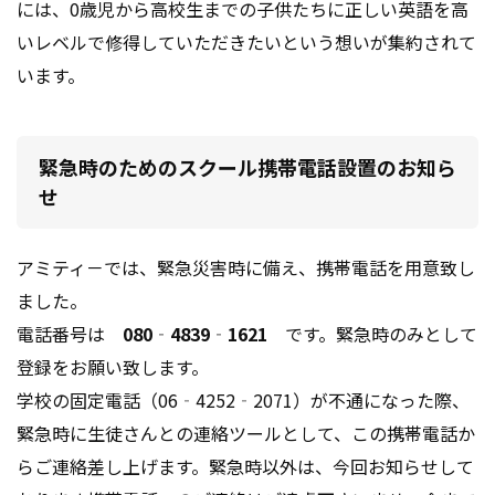
には、
0歳児から高校生までの子供たちに正しい英語を高
いレベルで修得していただきたいという想いが集約されて
います。
緊急時のためのスクール携帯電話設置のお知ら
せ
アミティ－では、緊急災害時に備え、携帯電話を用意致し
ました。
電話番号は
080‐4839‐1621
です。緊急時のみとして
登録をお願い致します。
学校の固定電話（06‐4252‐2071）が不通になった際、
緊急時に生徒さんとの連絡ツールとして、この携帯電話か
らご連絡差し上げます。緊急時以外は、今回お知らせして