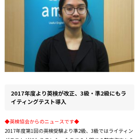
2017年度より英検が改正、3級・準2級にもラ
イティングテスト導入
◆英検協会からのニュ－スです◆
2017年度第1回の英検受験より準2級、3級ではライティン