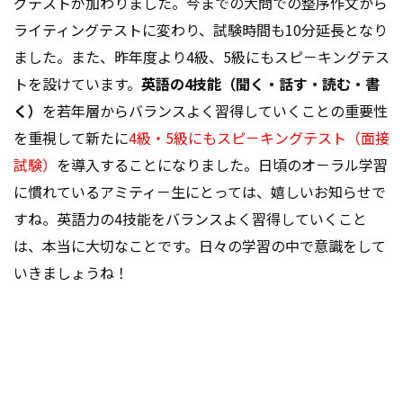
グテストが加わりました。今までの大問での整序作文から
ライティングテストに変わり、試験時間も10分延長となり
ました。また、昨年度より4級、5級にもスピ－キングテス
トを設けています。
英語の4技能（聞く・話す・読む・書
く）
を若年層からバランスよく習得していくことの重要性
を重視して新たに
4級・5級にもスピ－キングテスト（面接
試験）
を導入することになりました。日頃のオ－ラル学習
に慣れているアミティ－生にとっては、嬉しいお知らせで
すね。英語力の4技能をバランスよく習得していくこと
は、本当に大切なことです。日々の学習の中で意識をして
いきましょうね！