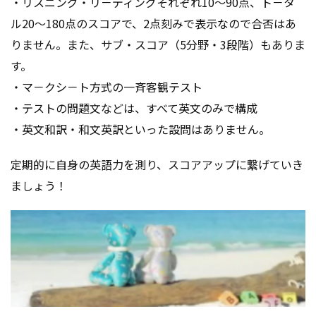
・リスニング・リ－ディングそれぞれ10～90点、ト－タ
ル20～180点のスコアで、2点刻みで表示なので合否はあ
りません。また、サブ・スコア（5分野・3段階）もありま
す。
・マ－クシ－ト方式の一斉客観テスト
・テストの問題文などは、すべて英文のみで構成
・英文和訳・和文英訳といった設問はありません。
定期的に自身の英語力を測り、スコアアップに繋げていき
ましょう！