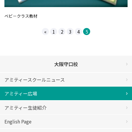
ベビ－クラス教材
«
1
2
3
4
5
大阪守口校
アミティースクールニュース
アミティー広場
アミティー生徒紹介
English Page