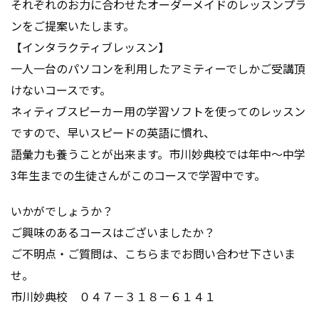
それぞれのお力に合わせたオーダーメイドのレッスンプラ
ンをご提案いたします。
【インタラクティブレッスン】
一人一台のパソコンを利用したアミティーでしかご受講頂
けないコースです。
ネィティブスピーカー用の学習ソフトを使ってのレッスン
ですので、早いスピードの英語に慣れ、
語彙力も養うことが出来ます。市川妙典校では年中～中学
3年生までの生徒さんがこのコースで学習中です。
いかがでしょうか？
ご興味のあるコースはございましたか？
ご不明点・ご質問は、こちらまでお問い合わせ下さいま
せ。
市川妙典校 ０４７－３１８－６１４１