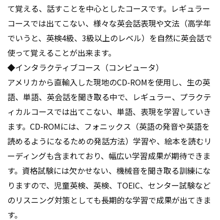
て覚える、話すことを中心としたコースです。レギュラー
コースでは出てこない、様々な英会話表現や文法（高学年
でいうと、英検4級、3級以上のレベル）を自然に英会話で
使って覚えることが出来ます。
◆インタラクティブコース（コンピュータ）
アメリカから直輸入した現地のCD-ROMを使用し、生の英
語、単語、英会話を聞き取る中で、レギュラー、プラクテ
ィカルコースでは出てこない、単語、表現を学習していき
ます。CD-ROMには、フォニックス（英語の発音や英語を
読めるようになるための発話方法）学習や、絵本を読むリ
ーディングも含まれており、幅広い学習成果が期待できま
す。資格試験には欠かせない、機械音を聞き取る訓練にな
りますので、児童英検、英検、TOEIC、センター試験など
のリスニング対策としても長期的な学習で成果が出てきま
す。