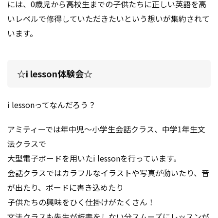
には、
0歳児から高校生までの子供たちに正しい英語を高
いレベルで修得していただきたいという想いが集約されて
います。
☆i lesson体験会☆
i lessonってなんだろう？
アミティーでは年中児～小学生会話クラス、中学1年生文
法クラスで
大型電子ボードを用いたi lessonを行っています。
会話クラスではカラフルなイラストや写真が動いたり、音
が出たり、ボードに書き込めたり
子供たちの興味をひく仕掛けがたくさん！
文法クラスも先生が板書をしない分スムーズにレッスンが