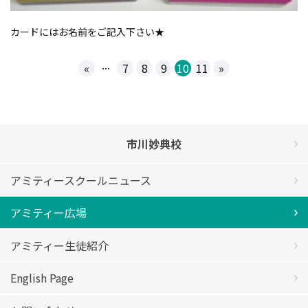
カードにはお名前をご記入下さい★
...
«
7
8
9
10
11
»
市川妙典校
アミティースクールニュース
アミティー広場
アミティー生徒紹介
English Page