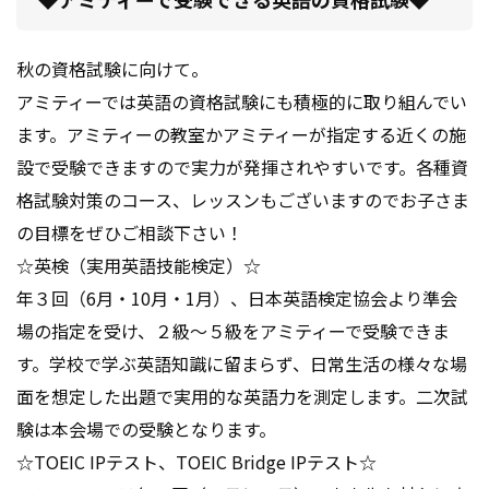
秋の資格試験に向けて。
アミティーでは英語の資格試験にも積極的に取り組んでい
ます。アミティーの教室かアミティーが指定する近くの施
設で受験できますので実力が発揮されやすいです。各種資
格試験対策のコース、レッスンもございますのでお子さま
の目標をぜひご相談下さい！
☆英検（実用英語技能検定）☆
年３回（6月・10月・1月）、日本英語検定協会より準会
場の指定を受け、２級～５級をアミティーで受験できま
す。学校で学ぶ英語知識に留まらず、日常生活の様々な場
面を想定した出題で実用的な英語力を測定します。二次試
験は本会場での受験となります。
☆TOEIC IPテスト、TOEIC Bridge IPテスト☆