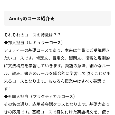
Amityのコース紹介★
それぞれのコースの特徴は？？
◆邦人担当（レギュラーコース）
アミティーの基礎コースであり、本来は全員にご受講頂き
たいコースです。肯定文、否定文、疑問文、復習と規則的
に文法構成を学習していきます。英語の意味、細かなルー
ル、読み、書きのルールを総合的に学習して頂くことが出
来るコースとなります。もちろん授業中はすべて英語で
す！
◆外国人担当（プラクティカルコース）
その名の通り、応用英会話クラスとなります。基礎力あり
きの応用です。基礎コースで身に付けた英語構文を、使っ