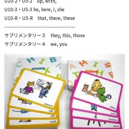
U10-2・U5-2 up, with,
U10-3・U5-3 he, here, I, she
U10-R・U5-R that, there, these
-----------------------------------------
サプリメンタリー３ they, this, those
サプリメンタリー４ we, you