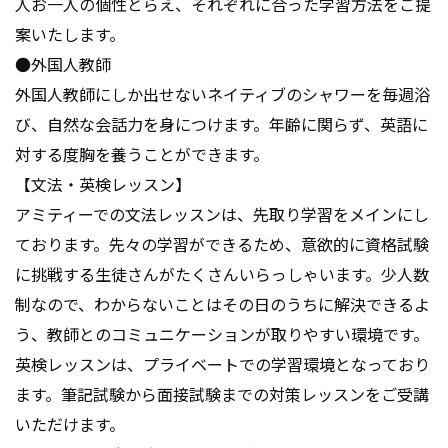
人お一人の個性とらえ、それぞれに合った学習方法をご提
案いたします。
●外国人教師
外国人教師にしか出せないネイティブのシャワーを毎週浴
び、自然な会話力を身につけます。年齢に関らず、英語に
対する度胸を養うことができます。
【文法・英検レッスン】
アミティーでの文法レッスンは、先取り学習をメインにし
ております。先々の学習ができるため、意欲的に資格試験
に挑戦する生徒さんがたくさんいらっしゃいます。少人数
制なので、わからないことはその日のうちに解決できるよ
う、教師とのコミュニケーションが取りやすい環境です。
英検レッスンは、プライベートでの学習環境となっており
ます。筆記試験から面接試験までの対策レッスンをご受講
いただけます。