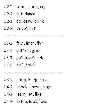
U2-2 come, cook, cry
U2-2 cut, dance
U2-3 do, draw, drink
U2-R drive*, eat*
-----------------------------------------
U3-1 fall*, find*, fly*
U3-2 get* on, give*
U3-3 go*, have*, help
U3-R hit*, hold*
-----------------------------------------
U4-1 jump, keep, kick
U4-2 knock, know, laugh
U4-3 learn, let, like
U4-R listen, look, love
-----------------------------------------