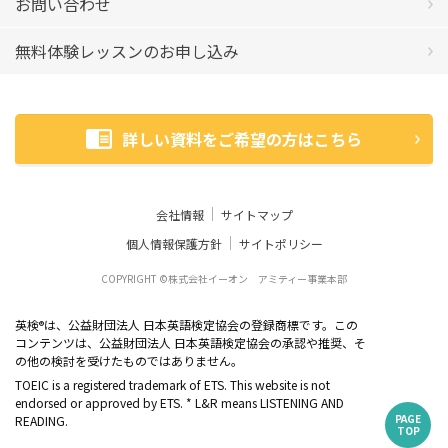
お問い合わせ
無料体験レッスンのお申し込み
詳しい資料をご希望の方はこちら
会社情報
サイトマップ
個人情報保護方針
サイトポリシー
COPYRIGHT ©株式会社イーオン アミティー事業本部
英検
は、公益財団法人 日本英語検定協会の登録商標です。この
®
コンテンツは、公益財団法人 日本英語検定協会の承認や推奨、そ
の他の検討を受けたものではありません。
TOEIC is a registered trademark of ETS. This website is not
endorsed or approved by ETS. * L&R means LISTENING AND
PAGE
READING.
TOP