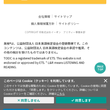
会社情報
サイトマップ
個人情報保護方針
サイトポリシー
COPYRIGHT ©株式会社イーオン アミティー事業本部
英検
は、公益財団法人 日本英語検定協会の登録商標です。この
®
コンテンツは、公益財団法人 日本英語検定協会の承認や推奨、そ
の他の検討を受けたものではありません。
TOEIC is a registered trademark of ETS. This website is not
endorsed or approved by ETS. * L&R means LISTENING AND
PAGE
READING.
TOP
このページは Cookie（クッキー）を利用しています。
このサイトでは快適な閲覧のために Cookie を使用しています。Cookie の使用に同意
いただける場合は、「同意します」をクリックしてください。詳細については
Cookie ポリシーをご確認ください。 詳細は
こちら
同意しません
同意します