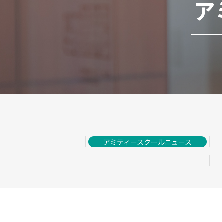
ア
アミティースクールニュース