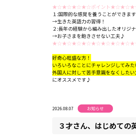
★☆★☆★☆★☆ポイント★☆★☆★
１:国際的な感覚を養うことができま
→生きた英語力の習得！
２:長年の経験から編み出したオリジ
→お子さまを飽きさせない工夫♪
★☆★☆★☆★☆★☆★☆★☆★☆★
好奇心旺盛な方！
いろいろなことにチャレンジしてみた
外国人に対して苦手意識をなくしたい
にオススメです♪
2026.08.07
お知らせ
３才さん、はじめての