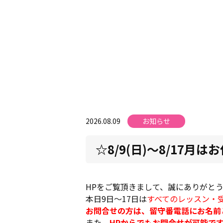
2026.08.09
お知らせ
☆8/9(日)～8/17月
HPをご覧頂きまして、誠にありがと
本日9日～17日は
すべてのレッスン・
お問合せの方は、留守番電話にお名前
また、
HPからでもお問合せが可能で