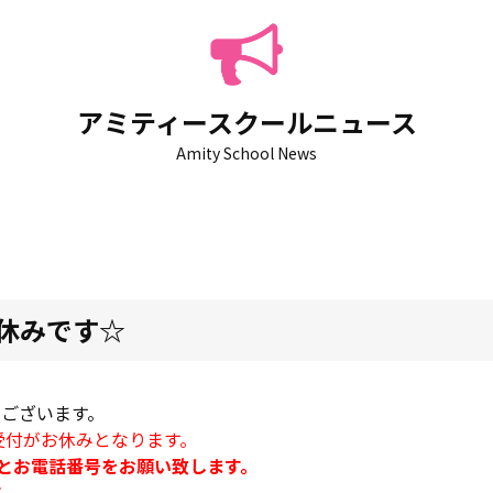
アミティースクールニュース
Amity School News
はお休みです☆
うございます。
受付がお休みとなります。
とお電話番号をお願い致します。
す。