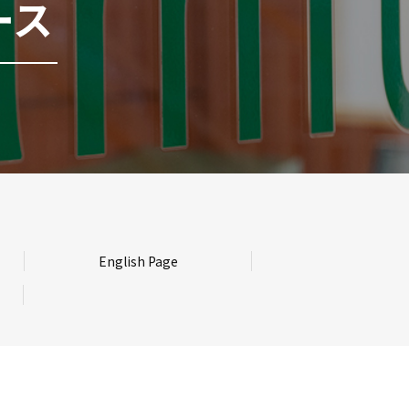
ース
English Page