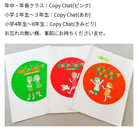
年中・年長クラス：Copy Chat(ピンク)
小学１年生～３年生：Copy Chat(あお)
小学4年生～6年生：Copy Chat(きみどり)
お忘れの無い様、事前にお持ちくださいませ。