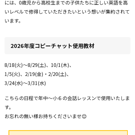
には、
0歳児から高校生までの子供たちに正しい英語を高
いレベルで修得していただきたいという想いが集約されて
います。
2026年度コピーチャット使用教材
8/18(火)～8/29(土)、10/1(木)、
1/5(火)、2/19(金)・2/20(土)、
3/24(水)～3/31(水)
こちらの日程で年中～小６の会話レッスンで使用いたしま
す。
お忘れの無い様お持ちくださいませ😌