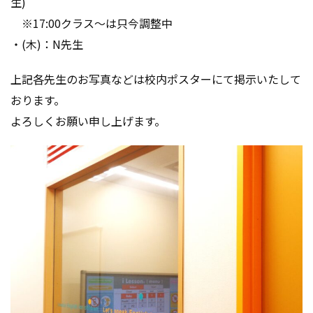
生)
※17:00クラス～は只今調整中
・(木)：N先生
上記各先生のお写真などは校内ポスターにて掲示いたして
おります。
よろしくお願い申し上げます。