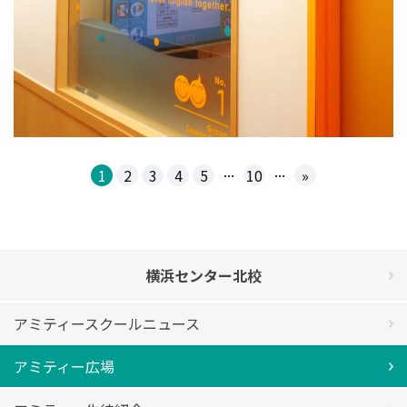
...
...
1
2
3
4
5
10
»
横浜センター北校
アミティースクールニュース
アミティー広場