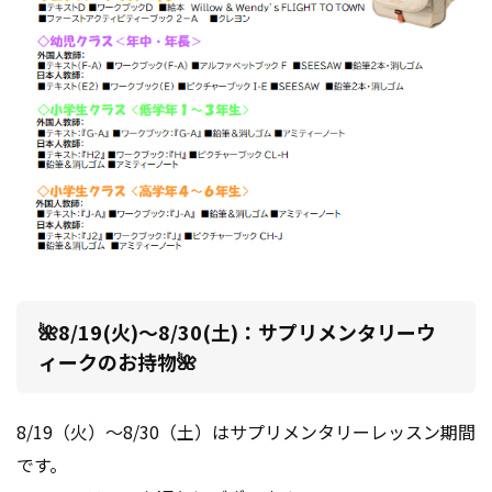
🌺8/19(火)～8/30(土)：サプリメンタリーウ
ィークのお持物🌺
8/19（火）～8/30（土）はサプリメンタリーレッスン期間
です。