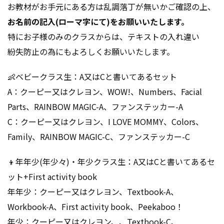
お教材がお手元にある方は乱調落丁が無いかご確認の上、
お名前の記入(ローマ字にて)をお願いいたします。
特にお子様のみのクラスからは、テキストの入れ違い
紛失防止の為にもよろしくお願いいたします。
👶ベビークラス生：A又はCと書いてあるセット
A：クーピー又はクレヨン、WOW!、Numbers、Facial
Parts、RAINBOW MAGIC-A、ファンステッカー-A
C：クーピー又はクレヨン、I LOVE MOMMY、Colors、
Family、RAINBOW MAGIC-C、ファンステッカー-C
👦年年少(年少々)・年少クラス生：A又はCと書いてあるセ
ット+First activity book
年年少：クーピー又はクレヨン、Textbook-A、
Workbook-A、First activity book、Peekaboo！
年少：クーピー又はクレヨン、、Textbook-C、