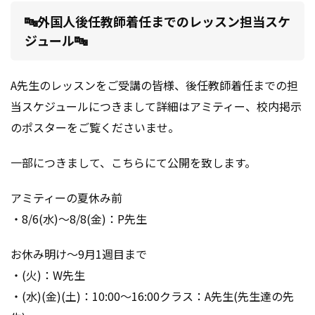
🔤外国人後任教師着任までのレッスン担当スケ
ジュール🔤
A先生のレッスンをご受講の皆様、後任教師着任までの担
当スケジュールにつきまして詳細はアミティー、校内掲示
のポスターをご覧くださいませ。
一部につきまして、こちらにて公開を致します。
アミティーの夏休み前
・8/6(水)～8/8(金)：P先生
お休み明け～9月1週目まで
・(火)：W先生
・(水)(金)(土)：10:00～16:00クラス：A先生(先生達の先