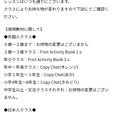
レッスンはいつも通りにございます。
クラスによりお持ち物が変わりますので下記にてご確認く
ださい。
【使用教材に関して】
◆外国人クラス◆
０歳～２歳まで：お持物の変更はございません
２歳～３歳クラス：Frist Activity Book 1ｓ
年少クラス：Frist Activity Book 2ｓ
年中・年長クラス：Copy Chat(オレンジ)
小学１年生～３年生：Copy Chat(あか)
小学4年生～6年生：Copy Chat(きみどり)
中学生以上・文法クラスそれぞれ：お持物の変更はござい
ません。
◆日本人クラス◆