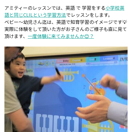
アミティーのレッスンでは、英語 で 学習をする
小学校英
語と同じCLILという学習方法
でレッスンをします。
ベビー～幼児さん迄は、英語で知育学習のイメージです💡
実際に体験をして頂いた方がお子さんのご様子も直に見て
頂けます、
一度体験に来てみませんか😊？