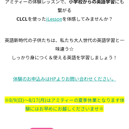
アミティーの体験レッスンで、
小学校からの英語学習
にも
繋がる
CLCL
を使った
iLesson
を体感してみませんか？
英語新時代の子供たちは、私たち大人世代の英語学習と一
味違う☆
しっかり身につく＆使える英語を学習しましょう！
体験のお申込みはHPよりお問い合わせください。
※8/9(日)～8/17(月)はアミティーの夏季休業となります体
験にはお早めにお越しくださいませ※