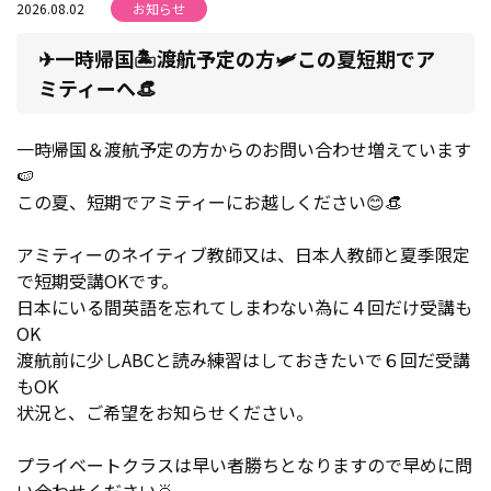
2026.08.02
お知らせ
✈一時帰国🏝渡航予定の方🛩この夏短期でア
ミティーへ👒
一時帰国＆渡航予定の方からのお問い合わせ増えています
🍉
この夏、短期でアミティーにお越しください😊👒
アミティーのネイティブ教師又は、日本人教師と夏季限定
で短期受講OKです。
日本にいる間英語を忘れてしまわない為に４回だけ受講も
OK
渡航前に少しABCと読み練習はしておきたいで６回だ受講
もOK
状況と、ご希望をお知らせください。
プライベートクラスは早い者勝ちとなりますので早めに問
い合わせください🙇