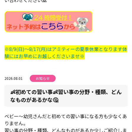
※8/9(日)～8/17(月)はアミティーの夏季休業となります体
験にはお早めにお越しくださいませ※
2026.08.01
お知らせ
👶初めての習い事👶習い事の分野・種類、どん
なものがあるかな🤔
ベビー～幼児さんだと初めての習い事になる方も少なくあ
りません。
習い事の分野・種類、どんなものがあるか少しご紹介しま