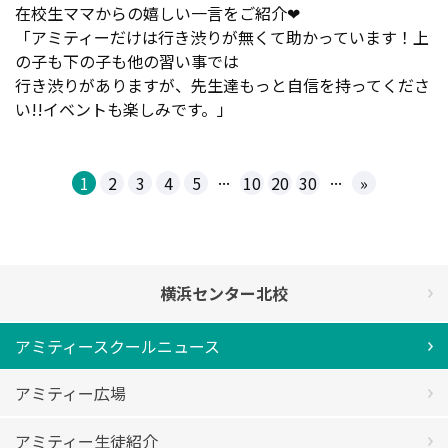
在校生ママからの嬉しい一言をご紹介❤
「アミティーだけは行き渋りが無くて助かっています！上
の子も下の子も他の習い事では
行き渋りがありますが、先生達もっと自信を持ってくださ
い!!イベントも楽しみです。」
...
...
1
2
3
4
5
10
20
30
»
横浜センター北校
アミティースクールニュース
アミティー広場
アミティー生徒紹介