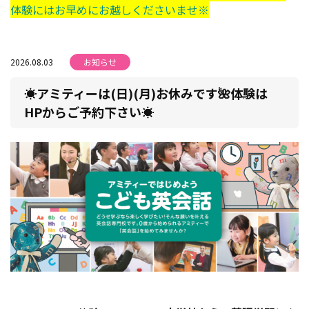
体験にはお早めにお越しくださいませ※
2026.08.03
お知らせ
☀アミティーは(日)(月)お休みです🌺体験は
HPからご予約下さい☀