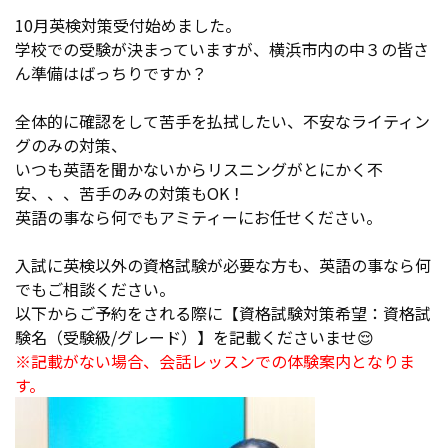
10月英検対策受付始めました。
学校での受験が決まっていますが、横浜市内の中３の皆さ
ん準備はばっちりですか？
全体的に確認をして苦手を払拭したい、不安なライティン
グのみの対策、
いつも英語を聞かないからリスニングがとにかく不
安、、、苦手のみの対策もOK！
英語の事なら何でもアミティーにお任せください。
入試に英検以外の資格試験が必要な方も、英語の事なら何
でもご相談ください。
以下からご予約をされる際に【資格試験対策希望：資格試
験名（受験級/グレード）】を記載くださいませ😌
※記載がない場合、会話レッスンでの体験案内となりま
す。