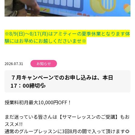
※8/9(日)～8/17(月)はアミティーの夏季休業となります体
験にはお早めにお越しくださいませ※
2026.07.31
お知らせ
７月キャンペーンでのお申し込みは、本日
17：00締切💦
授業料初月最大10,000円OFF！
まだ迷っている皆さんは【サマーレッスンのご受講】もお
ススメ!!
通常のグループレッスンに3回8月の間で入って頂けます🌻