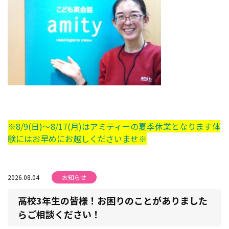
※8/9(日)～8/17(月)はアミティーの夏季休業となります体
験にはお早めにお越しくださいませ※
2026.08.04
お知らせ
高校3年生の皆様！お困りのことがありました
らご相談ください！