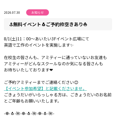
2026.07.30
お知らせ
⚓無料イベント🐧ご予約枠空きあり⛵
8/1(土)11：00～あいたい3Fイベント広場にて
英語で工作のイベントを実施します✨
在校生の皆さんも、アミティーに通っていないお友達も
アミティーがどんなスクールなのか気になる皆さんも
お待ちいたしております❤
ご予約アミティーまでご連絡ください😊
【イベント参加希望】と記載くださいませ。
ごきょうだいがいらっしゃる方は、ごきょうだいのお名前
とご年齢もお願いいたします。
-❆-🐧-🌺-❆-🐧-🌺-❆-🐧-🌺-