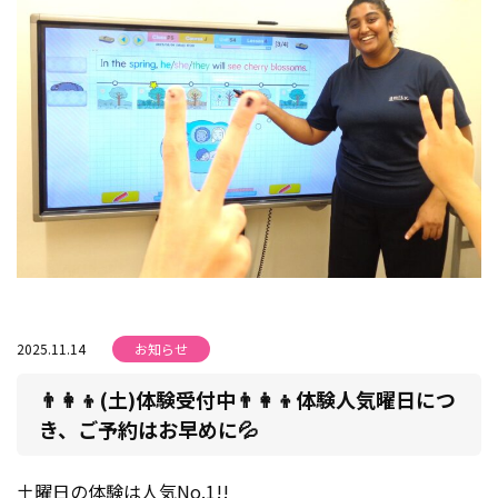
2025.11.14
お知らせ
👨‍👩‍👦(土)体験受付中👨‍👩‍👦体験人気曜日につ
き、ご予約はお早めに💦
土曜日の体験は人気No.1!!