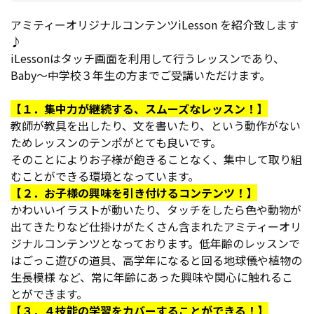
アミティーオリジナルコンテンツiLesson を紹介致します
♪
iLessonはタッチ画面を利用して行うレッスンであり、
Baby～中学校３年生の方までご受講いただけます。
【１．集中力が継続する、スムーズなレッスン！】
教師が教具を出したり、文を書いたり、という動作がない
ためレッスンのテンポがとても良いです。
そのことによりお子様が飽きることなく、集中して取り組
むことができる環境となっています。
【２．お子様の興味を引き付けるコンテンツ！】
かわいいイラストが動いたり、タッチをしたら色や動物が
出てきたりなど仕掛けがたくさん含まれたアミティーオリ
ジナルコンテンツとなっております。低年齢のレッスンで
はごっこ遊びの道具、高学年になると回る地球儀や植物の
生長模様 など、常に年齢にあった興味や関心に触れるこ
とができます。
【３．４技能の学習をカバーすることができる！】