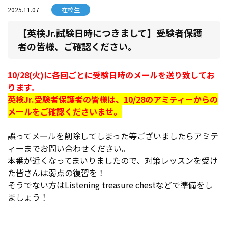
2025.11.07
在校生
【英検Jr.試験日時につきまして】受験者保護
者の皆様、ご確認ください。
10/28(火)に各回ごとに受験日時のメールを送り致してお
ります。
英検Jr.受験者保護者の皆様は、10/28のアミティーからの
メールをご確認くださいませ。
誤ってメールを削除してしまった等ございましたらアミテ
ィーまでお問い合わせください。
本番が近くなってまいりましたので、対策レッスンを受け
た皆さんは弱点の復習を！
そうでない方はListening treasure chestなどで準備をし
ましょう！