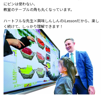
にピンは使わない、
教室のテ－ブルの角も丸くなっています。
ハ－トフルな先生×興味しんしんのiLessonだから、楽し
く続けて、しっかり理解できます！