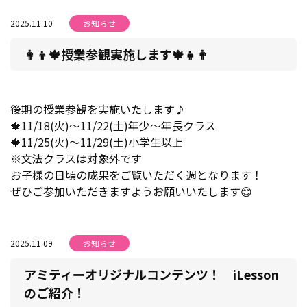
2025.11.10
お知らせ
👩👦🍁授業参観実施します🍁👧👨
後期の授業参観を実施いたします♪
🍁11/18(火)～11/22(土)年少～年長クラス
🍁11/25(火)～11/29(土)小学生以上
※文法クラスは対象外です
お子様の日頃の成果をご覧いただく週となります！
ぜひご参加いただきますようお願いいたします😊
2025.11.09
お知らせ
アミティーオリジナルコンテンツ！ iLesson
のご紹介！