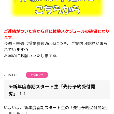
ご連絡がついた方から順に体験スケジュールの確保となり
ます。
今週・来週は授業参観Weekにつき、ご案内可能枠が限ら
れています💦
お早めにお願いいたします🙇
2025.11.13
お知らせ
✨新年度春期スタート生「先行予約受付開
始」！！
いよいよ、新年度春期スタート生の「先行予約受付開始」
しました！！