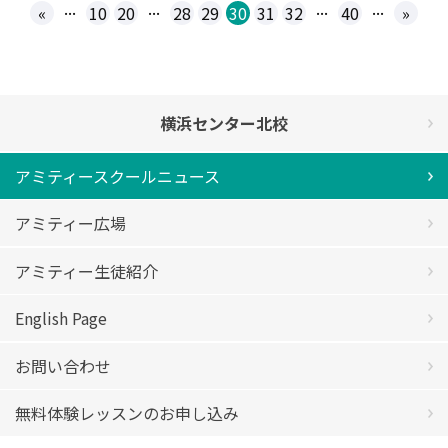
...
...
...
...
«
10
20
28
29
30
31
32
40
»
横浜センター北校
アミティースクールニュース
アミティー広場
アミティー生徒紹介
English Page
お問い合わせ
無料体験レッスンのお申し込み