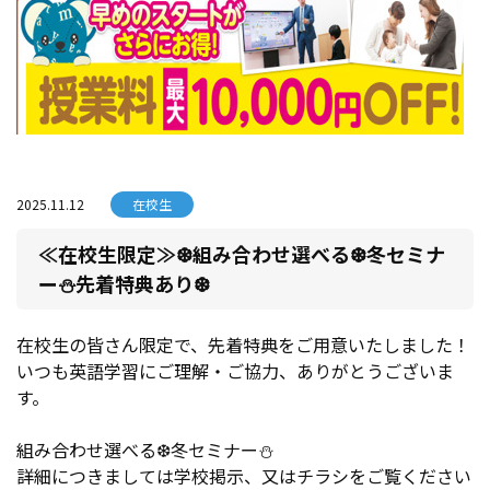
2025.11.12
在校生
≪在校生限定≫❆組み合わせ選べる❆冬セミナ
ー⛄先着特典あり❆
在校生の皆さん限定で、先着特典をご用意いたしました！
いつも英語学習にご理解・ご協力、ありがとうございま
す。
組み合わせ選べる❆冬セミナー⛄
詳細につきましては学校掲示、又はチラシをご覧ください