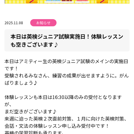
2025.11.08
お知らせ
本日は英検ジュニア試験実施日！体験レッスン
も空きございます♪
本日はアミティー生の英検ジュニア試験のメインの実施日
です！
受験されるみなさん、練習の成果が出せますように。がん
ばりましょう♪
体験レッスンも本日は16:30以降のみの受付となります
が、
まだ空きがございます♪
来週に迫った英検２次直前対策、１月に向けた英検対策、
会話・文法の体験レッスン申し込み受付中です！
英検の学習診断も承ります。