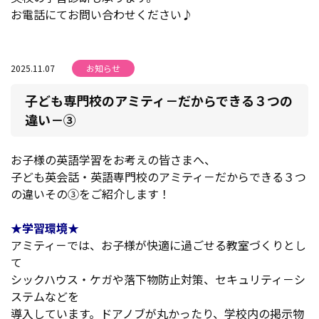
お電話にてお問い合わせください♪
2025.11.07
お知らせ
子ども専門校のアミティ－だからできる３つの
違い－③
お子様の英語学習をお考えの皆さまへ、
子ども英会話・英語専門校のアミティ－だからできる３つ
の違いその③をご紹介します！
★学習環境★
アミティ－では、お子様が快適に過ごせる教室づくりとし
て
シックハウス・ケガや落下物防止対策、セキュリティ－シ
ステムなどを
導入しています。ドアノブが丸かったり、学校内の掲示物