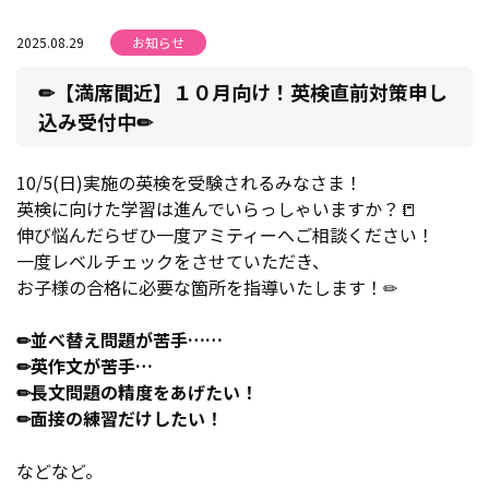
2025.08.29
お知らせ
✏【満席間近】１０月向け！英検直前対策申し
込み受付中✏
10/5(日)実施の英検を受験されるみなさま！
英検に向けた学習は進んでいらっしゃいますか？📒
伸び悩んだらぜひ一度アミティーへご相談ください！
一度レベルチェックをさせていただき、
お子様の合格に必要な箇所を指導いたします！✏
✏並べ替え問題が苦手……
✏英作文が苦手…
✏長文問題の精度をあげたい！
✏面接の練習だけしたい！
などなど。