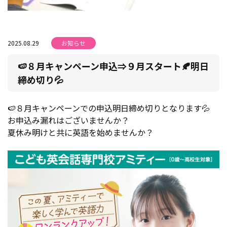
2025.08.29
お知らせ
🍉８月キャンペーン申込⇒９月スタート🍂明日
締め切り💦
🍉８月キャンペーンでの申込明日締め切りとなります💦
お申込み漏れはございませんか？
夏休み明けと共に英語を始めませんか？