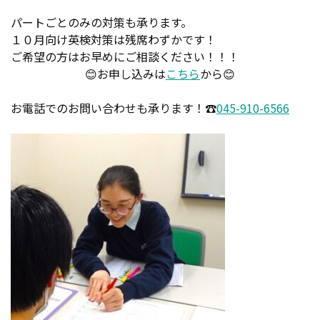
パートごとのみの対策も承ります。
１０月向け英検対策は残席わずかです！
ご希望の方はお早めにご相談ください！！！
😊お申し込みは
こちら
から😊
お電話でのお問い合わせも承ります！☎
045-910-6566