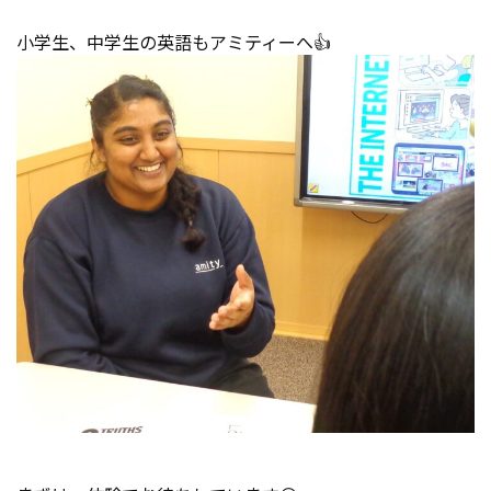
小学生、中学生の英語もアミティーへ👍