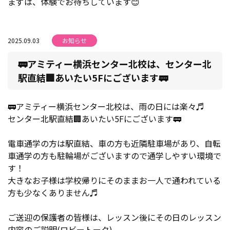
まずは、体験でお待ちしています😊
2025.09.03
お知らせ
🚃アミティー横浜センター北校は、センター北
駅直結🏢あいたい5Fにございます🚃
🚃アミティー横浜センター北校は、雨の日には楽々♬
センター北駅直結🏢あいたい5Fにございます🚃
電車通学の方は駅直結、車の方も近隣駐車場があり、自転
車通学の方も駐輪場がございますので通学しやすい環境で
す！
大きなお子様は学校帰りにそのままお一人で通われている
方も少なくありません♬
ご送迎の保護者の皆様は、レッスン後にその日のレッスン
内容のご説明(ロビートーク)