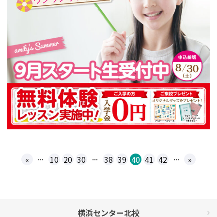
...
...
...
«
10
20
30
38
39
40
41
42
»
横浜センター北校