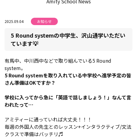
Amity School News
2025.09.04
お知らせ
5 Round systemの中学生、沢山通学いただい
ています💡
有馬中、中川西中などで取り組んでいる5 Round
system。
5 Round systemを取り入れている中学校へ進学予定の皆
さん準備はOKですか？
学校に入ってから急に「英語で話しましょう！」なんて言
われたって…
アミティーに通っていれば大丈夫！！！
毎週の外国人の先生とのレッスン+インタラクティブ/文法
クラスで準備はバッチリ♬