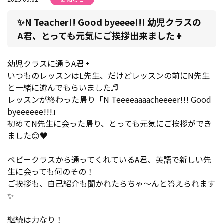
✨N Teacher!! Good byeeee!!! 幼児クラスの
A君、とっても元気にご挨拶出来ました👦
幼児クラスに通うA君👦
いつものレッスンはL先生、だけどレッスンの前にN先生
と一緒に遊んでもらいました♬
レッスンが終わった帰り「N Teeeeaaaacheeeer!!! Good
byeeeeee!!!」
初めてN先生に会った帰り、とっても元気にご挨拶ができ
ました😊♥
ベビークラスから通ってくれているA君、英語で新しい先
生に会っても何のその！
ご挨拶も、自己紹介も聞かれたらちゃ～んと答えられます
✨
継続は力なり！