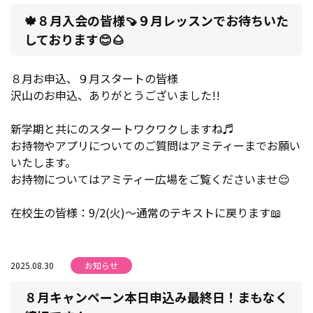
🍁８月入会の皆様🍠９月レッスンでお待ちいた
しております😊🌰
８月お申込、９月スタートの皆様
沢山のお申込、ありがとうございました!!
新学期と共にのスタートワクワクしますね♬
お持物やアプリについてのご質問はアミティーまでお願い
いたします。
お持物についてはアミティー広場をご覧くださいませ😌
在校生の皆様：9/2(火)～通常のテキストに戻ります📖
2025.08.30
お知らせ
８月キャンペーン本日申込み最終日！まもなく