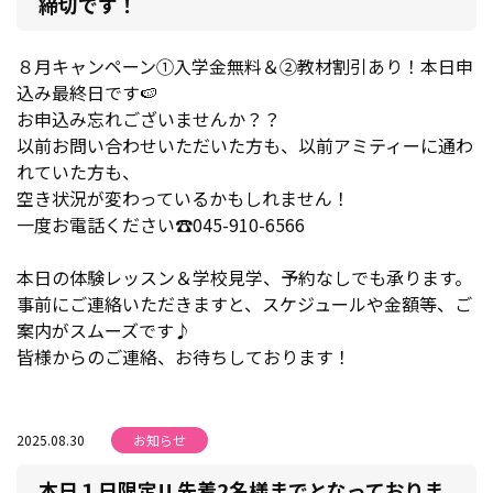
締切です！
８月キャンペーン①入学金無料＆②教材割引あり！本日申
込み最終日です🍉
お申込み忘れございませんか？？
以前お問い合わせいただいた方も、以前アミティーに通わ
れていた方も、
空き状況が変わっているかもしれません！
一度お電話ください☎045-910-6566
本日の体験レッスン＆学校見学、予約なしでも承ります。
事前にご連絡いただきますと、スケジュールや金額等、ご
案内がスムーズです♪
皆様からのご連絡、お待ちしております！
2025.08.30
お知らせ
本日１日限定!! 先着2名様までとなっておりま