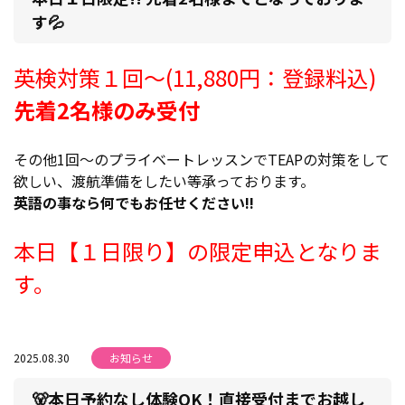
す💦
英検対策１回～(11,880円：登録料込)
先着2名様のみ受付
その他1回～のプライベートレッスンでTEAPの対策をして
欲しい、渡航準備をしたい等承っております。
英語の事なら何でもお任せください!!
本日【１日限り】の限定申込となりま
す。
2025.08.30
お知らせ
🐻本日予約なし体験OK！直接受付までお越し