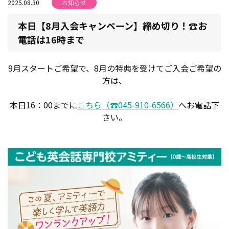
2025.08.30
お知らせ
本日【8月入会キャンペーン】締め切り！☎お
電話は16時まで
9月スタートご希望で、8月の特典を受けてご入会ご希望の
方は、
本日16：00までに
こちら（☎045-910-6566）
へお電話下
さい。