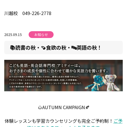
川越校 049-226-2778
2025.09.15
お知らせ
📚読書の秋・🍠食欲の秋・🔤英語の秋！
🌰AUTUMN CAMPAIGN🍂
体験レッスンも学習カウンセリングも完全ご予約制！
ご予