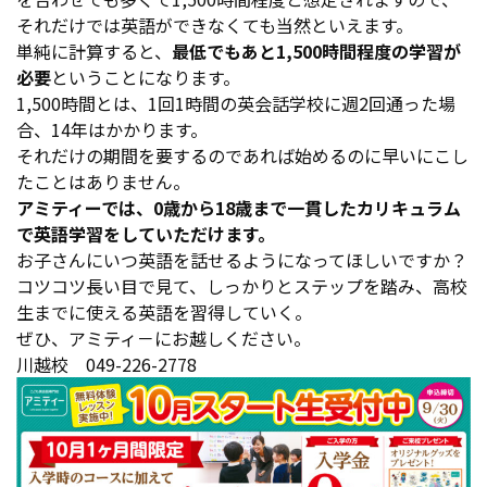
それだけでは英語ができなくても当然といえます。
単純に計算すると、
最低でもあと1,500時間程度の学習が
必要
ということになります。
1,500時間とは、1回1時間の英会話学校に週2回通った場
合、14年はかかります。
それだけの期間を要するのであれば始めるのに早いにこし
たことはありません。
アミティーでは、0歳から18歳まで一貫したカリキュラム
で英語学習をしていただけます。
お子さんにいつ英語を話せるようになってほしいですか？
コツコツ長い目で見て、しっかりとステップを踏み、高校
生までに使える英語を習得していく。
ぜひ、アミティ－にお越しください。
川越校 049-226-2778