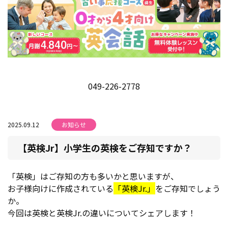
049-226-2778
2025.09.12
お知らせ
【英検Jr】小学生の英検をご存知ですか？
「英検」はご存知の方も多いかと思いますが、
お子様向けに作成されている
「英検Jr.」
をご存知でしょう
か。
今回は英検と英検Jr.の違いについてシェアします！