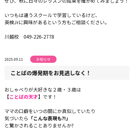
ぜひ、秋に日々のレッスンの成果を確かめてみましょう！
いつもは違うスクールで学習しているけど、
英検Jrに興味があるという方もご相談ください。
川越校 049-226-2778
2025.09.11
お知らせ
ことばの爆発期をお見逃しなく！
おしゃべりが大好きな２歳・３歳は
【
ことばの天才
】
です！
ママの口癖をいつの間にか真似していたり
気づいたら
「こんな表現も?!」
と驚かされることありませんか?