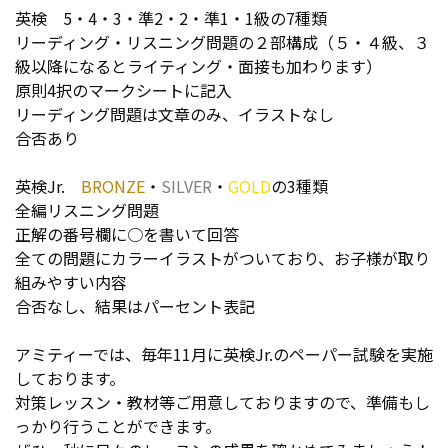
英検 5・4・3・準2・2・準1・1級の7種類
リーディング・リスニング問題の２部構成（５・４級、３
級以降になるとライティング・面接も加わります）
原則4択のマークシートに記入
リーディング問題は文章のみ、イラストなし
合否あり
英検Jr.
BRONZE
・
SILVER
・
GOLD
の3種類
全編リスニング問題
正解の番号欄に○を書いて回答
全ての問題にカラーイラストがついており、お子様が取り
組みやすい内容
合否なし、結果はパーセント表記
アミティーでは、毎年11月に英検Jr.のペーパー試験を実施
しております。
対策レッスン・教材等ご用意しておりますので、準備もし
っかり行うことができます。