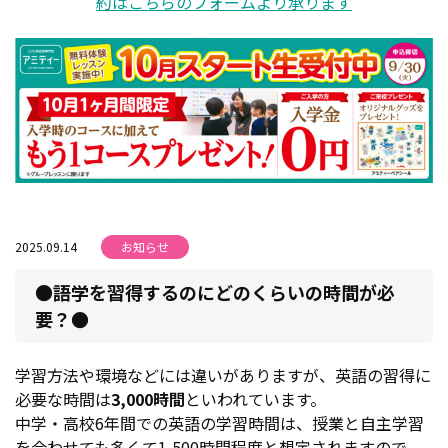
約はこちらのフォームより承ります
2025.09.14
お知らせ
●語学を習得するのにどのくらいの時間が必
要？●
学習方法や環境などには違いがありますが、英語の習得に
必要な時間は
3,000時間
といわれています。
中学・高校6年間での英語の学習時間は、授業と自主学習
を合わせても多くて1,500時間程度と想定されますので、