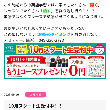
この時期からの英語学習ではお家でもたくさん「
聞く
」、
レッスンでたくさん「
話す
」を繰り返し行うことで
単語ではなくフレーズで英語が出てくるようになります。
まだ早いかなと思っている時間がもったいない
と後悔しないように
絶好のタイミング
をお見逃しなく！
アミティー川越校 049-226-2778
2025.09.10
お知らせ
10月スタート生受付中！！