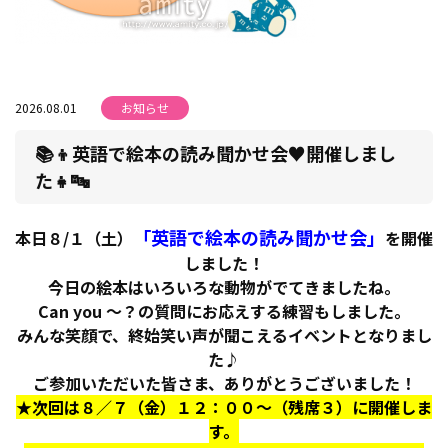
2026.08.01
お知らせ
📚👦英語で絵本の読み聞かせ会♥開催しまし
た👧🔤
「英語で絵本の読み聞かせ会」
本日８/１（土）
を開催
しました！
今日の絵本はいろいろな動物がでてきましたね。
Can you ～？の質問にお応えする練習もしました。
みんな笑顔で、終始笑い声が聞こえるイベントとなりまし
た♪
ご参加いただいた皆さま、ありがとうございました！
★次回は８／７（金）１２：００～（残席３）に開催しま
す。