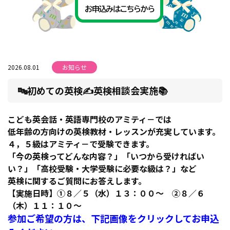
2026.08.01
お知らせ
🔤初めての英検✍英検相談会実施📚
こども英会話・英語専門校のアミティ－では
低年齢の方向けの英検教材・レッスンが充実しています。
４，５級はアミティ－で受験できます。
「今の英検ってどんな内容？」「いつから受ければい
い？」「高校受験・大学受験に必要な級は？」など
英検に関するご質問にお答えします。
【実施日時】①８／５（水）１３：００～ ②８／６
（木）１１：１０～
参加ご希望の方は、下記画像をクリックしてお申込