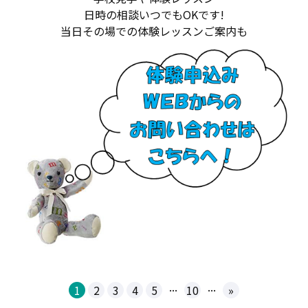
日時の相談いつでもOKです!
当日その場での体験レッスンご案内も
...
...
1
2
3
4
5
10
»