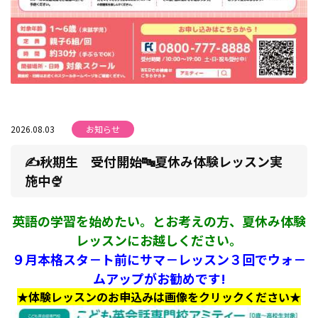
2026.08.03
お知らせ
✍秋期生 受付開始🔤夏休み体験レッスン実
施中🍨
英語の学習を始めたい。とお考えの方、夏休み体験
レッスンにお越しください。
９月本格スタ－ト前にサマ－レッスン３回でウォ－
ムアップがお勧めです!
★体験レッスンのお申込みは画像をクリックください★