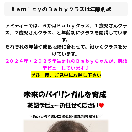
🍼ａｍｉｔｙのＢａｂｙクラスは年齢別👶
アミティ－では、６か月Ｂａｂｙクラス、１歳児さんクラ
ス、２歳児さんクラス、と年齢別にクラスを開講していま
す。
それぞれの年齢や成長段階に合わせて、細かくクラスを分
けています。
２０２４年・２０２５年生まれのＢａｂｙちゃんが、英語
デビュ－しています♪
ぜひ一度、ご見学にお越し下さい