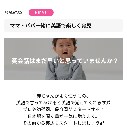
2026.07.30
お知らせ
ママ・パパ一緒に英語で楽しく育児！
赤ちゃんがよく使うもの、
英語で言ってあげると英語で覚えてくれます♬
プレや幼稚園、保育園がスタートすると
日本語を聞く量が一気に増えます。
その前から英語もスタートしましょう👶