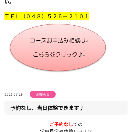
い。
ＴＥＬ（０４８）５２６－２１０１
2026.07.29
お知らせ
予約なし、当日体験できます♪
ご予約なし
での
学校見学や体験レッスン