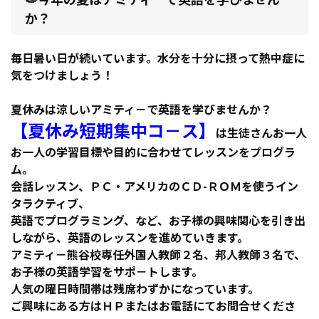
か？
毎日暑い日が続いています。水分を十分に摂って熱中症に
気をつけましょう！
夏休みは涼しいアミティ－で英語を学びませんか？
【夏休み短期集中コ－ス】
は生徒さんお一人
お一人の学習目標や目的に合わせてレッスンをプログラ
ム。
会話レッスン、ＰＣ・アメリカのＣＤ-ＲＯＭを使うイン
タラクティブ、
英語でプログラミング、など、お子様の興味関心を引き出
しながら、英語のレッスンを進めていきます。
アミティ－熊谷校専任外国人教師２名、邦人教師３名で、
お子様の英語学習をサポ－トします。
人気の曜日時間帯は残席わずかになっています。
ご興味にある方はＨＰまたはお電話にてお問合せくださ