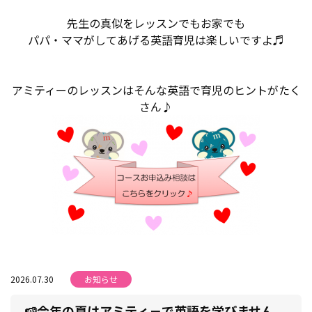
先生の真似をレッスンでもお家でも
パパ・ママがしてあげる英語育児は楽しいですよ♬
アミティーのレッスンはそんな英語で育児のヒントがたく
さん♪
2026.07.30
お知らせ
🍉今年の夏はアミティ－で英語を学びません