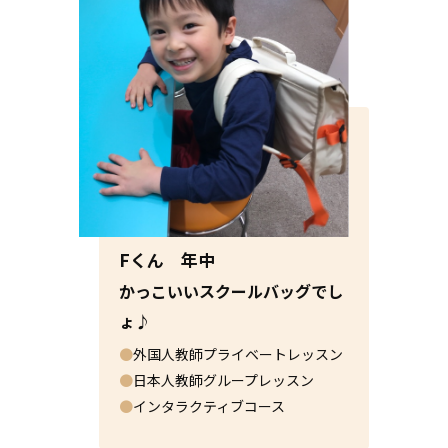
Fくん 年中
かっこいいスクールバッグでし
ょ♪
●
外国人教師プライベートレッスン
●
日本人教師グループレッスン
●
インタラクティブコース