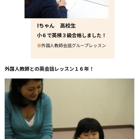
Iちゃん 高校生
小６で英検３級合格しました！
●
外国人教師会話グループレッスン
外国人教師との英会話レッスン１６年！