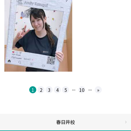
...
...
1
2
3
4
5
10
»
春日井校