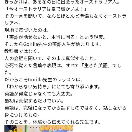
きっかけは、ある冬の日に出会ったオーストラリア人。
「今オーストラリアは夏で暖かいよ！」
その一言を聞いて、なんとほとんど準備もなくオーストラ
リアへ。
現地で気づいたのは、
「英語が話せないと、本当に困る」という現実。
そこからGorilla先生の英語人生が始まります。
教科書ではなく、
人の会話を聞いて、そのまま真似すること。
必死で覚えた言葉や表現は、すべて「生きた英語」でし
た。
だからこそGorilla先生のレッスンは、
「わからない気持ち」にとても寄り添います。
英語が得意じゃなくても大丈夫。
最初は真似するだけでいい。
英語は、完璧になってから話すものではなく、話しながら
身につけるもの。
そのことを、体験から伝えてくれる先生です。