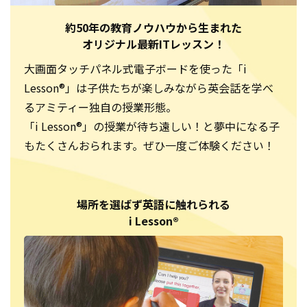
約50年の教育ノウハウから生まれた
オリジナル最新ITレッスン！
大画面タッチパネル式電子ボードを使った「i
Lesson®」は子供たちが楽しみながら英会話を学べ
るアミティー独自の授業形態。
「i Lesson®」の授業が待ち遠しい！と夢中になる子
もたくさんおられます。ぜひ一度ご体験ください！
場所を選ばず英語に触れられる
i Lesson®