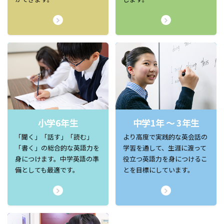
小学6年生
中学1年 ～ 3年生
「聞く」「話す」「読む」
より高度で実践的な英会話の
「書く」の総合的な英語力を
学習を通して、生涯に渡って
身につけます。中学英語の準
役立つ英語力を身につけるこ
備としても最適です。
とを目標にしています。