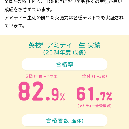
全国平均を上回り、TOEIC ®においても多くの生徒が高い
成績をおさめています。
アミティー生徒の優れた英語力は各種テストでも実証され
ています。