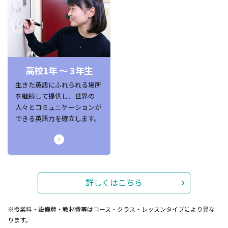
高校1年 ～ 3年生
生きた英語にふれられる場所
を継続して提供し、世界の
人々とコミュニケーションが
できる英語力を確立します。
詳しくはこちら
※授業料・設備費・教材費等はコース・クラス・レッスンタイプにより異な
ります。