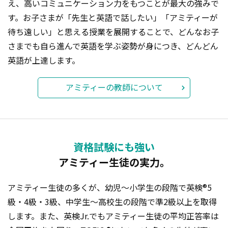
え、高いコミュニケーション力をもつことが最大の強みで
す。お子さまが「先生と英語で話したい」「アミティーが
待ち遠しい」と思える授業を展開することで、どんなお子
さまでも自ら進んで英語を学ぶ姿勢が身につき、どんどん
英語が上達します。
アミティーの教師について
資格試験にも強い
アミティー生徒の実力。
アミティー生徒の多くが、幼児〜小学生の段階で英検®5
級・4級・3級、中学生〜高校生の段階で準2級以上を取得
します。また、英検Jr.でもアミティー生徒の平均正答率は