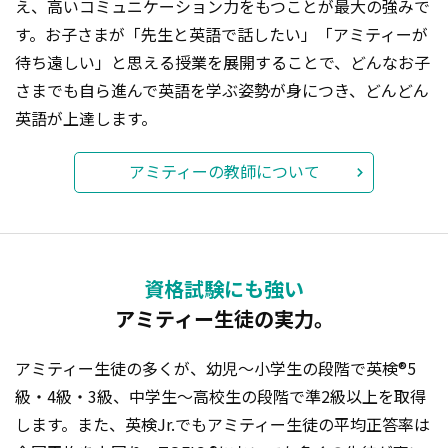
え、高いコミュニケーション力をもつことが最大の強みで
す。お子さまが「先生と英語で話したい」「アミティーが
待ち遠しい」と思える授業を展開することで、どんなお子
さまでも自ら進んで英語を学ぶ姿勢が身につき、どんどん
英語が上達します。
アミティーの教師について
資格試験にも強い
アミティー生徒の実力。
アミティー生徒の多くが、幼児〜小学生の段階で英検®5
級・4級・3級、中学生〜高校生の段階で準2級以上を取得
します。また、英検Jr.でもアミティー生徒の平均正答率は