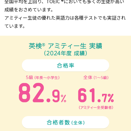
全国平均を上回り、TOEIC ®においても多くの生徒が高い
成績をおさめています。
アミティー生徒の優れた英語力は各種テストでも実証され
ています。