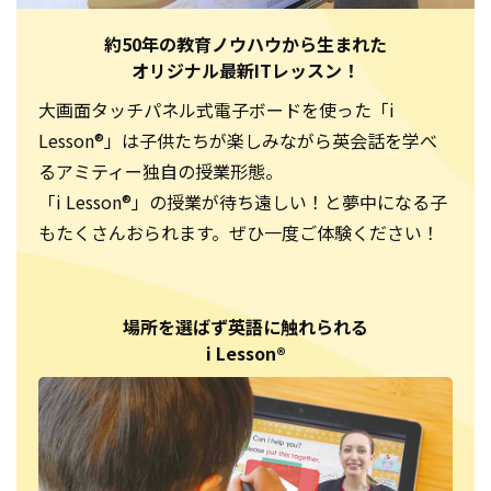
約50年の教育ノウハウから生まれた
オリジナル最新ITレッスン！
大画面タッチパネル式電子ボードを使った「i
Lesson®」は子供たちが楽しみながら英会話を学べ
るアミティー独自の授業形態。
「i Lesson®」の授業が待ち遠しい！と夢中になる子
もたくさんおられます。ぜひ一度ご体験ください！
場所を選ばず英語に触れられる
i Lesson®