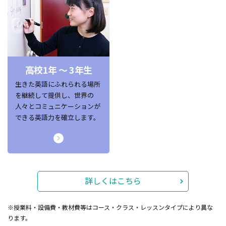
高校1年 ～ 3年生
生きた英語にふれられる場所
を継続して提供し、世界の
人々とコミュニケーションが
できる英語力を確立します。
詳しくはこちら
※授業料・設備費・教材費等はコース・クラス・レッスンタイプにより異な
ります。