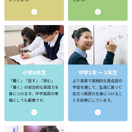
小学6年生
中学1年 ～ 3年生
「聞く」「話す」「読む」
より高度で実践的な英会話の
「書く」の総合的な英語力を
学習を通して、生涯に渡って
身につけます。中学英語の準
役立つ英語力を身につけるこ
備としても最適です。
とを目標にしています。