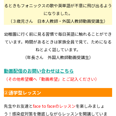
るときもフォニックスの歌や英単語が不意に飛び出るよう
になりました。
（３歳児さん 日本人教師・外国人教師動画受講生）
幼稚園に行く前に見る習慣で毎日英語に触れることができ
ています。時間があるときは家族全員で見て、ためになる
ねとよく話しています。
（年長さん 外国人教師動画受講生）
動画配信のお問い合わせは
こちら
（その他希望欄へ「動画希望」とご記入ください）
②通学型レッスン
先生やお友達と
face to faceのレッスン
を楽しみましょ
う！感染症対策を徹底しながらレッスンを開講していま