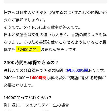
皆さんは日本人が英語を習得するのにどれだけの時間が必
要かご存知でしょうか。
そうです。タイトルにある数字が答えです。
日本と英語圏は文化の違いも大きく、言語の成り立ちも異
なります。そのため英語を使いこなせるようになるには最
低でも
『2400時間』
必要なんだそうです。
2400時間も確保できるの？
高校までの教育課程で英語の時間は
約1000時間
あります。
2400－1000＝
1400時間
も学校以外で英語に触れる時間が
必要となります。
1400時間ってどれくらい？
例）週1コースのアミティー生の場合