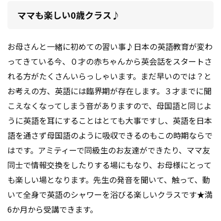
ママも楽しい0歳クラス♪
お母さんと一緒に初めての習い事♪日本の英語教育が変わ
ってきている今、０才の赤ちゃんから英会話をスタートさ
れる方がたくさんいらっしゃいます。まだ早いのでは？と
お考えの方、英語には臨界期が存在します。３才までに聞
こえなくなってしまう音がありますので、母国語と同じよ
うに英語を耳にすることはとても大事ですし、英語を日本
語を通さず母国語のように吸収できるのもこの時期ならで
はです。アミティーで同級生のお友達ができたり、ママ友
同士で情報交換をしたりする場にもなり、お母様にとって
も楽しい場となります。先生の発音を聞いて、触って、動
いて全身で英語のシャワーを浴びる楽しいクラスです★満
6か月から受講できます。