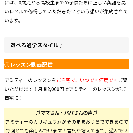
には、
0歳児から高校生までの子供たちに正しい英語を高
いレベルで修得していただきたいという想いが集約されて
います。
選べる通学スタイル♪
①レッスン動画配信
アミティーのレッスンを
ご自宅で、いつでも何度でも
ご覧
いただけます！月謝2,000円でアミティーのレッスンがご
自宅に！
♫ママさん・パパさんの声♫
アミティーのカリキュラムがそのままおうちでできるので
毎回とても楽しんでいます！言葉が増えてきて、遊んでい