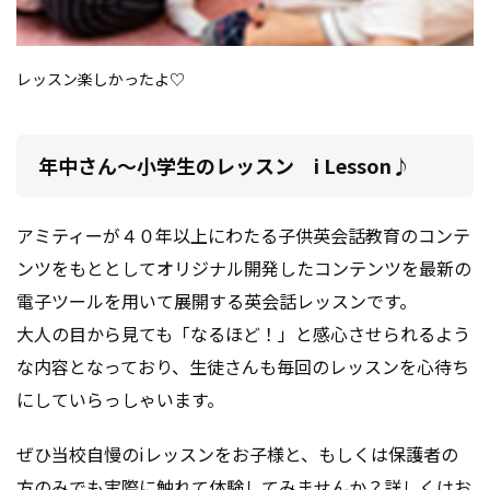
レッスン楽しかったよ♡
年中さん～小学生のレッスン i Lesson♪
アミティーが４０年以上にわたる子供英会話教育のコンテ
ンツをもととしてオリジナル開発したコンテンツを最新の
電子ツールを用いて展開する英会話レッスンです。
大人の目から見ても「なるほど！」と感心させられるよう
な内容となっており、生徒さんも毎回のレッスンを心待ち
にしていらっしゃいます。
ぜひ当校自慢のiレッスンをお子様と、もしくは保護者の
方のみでも実際に触れて体験してみませんか？詳しくはお