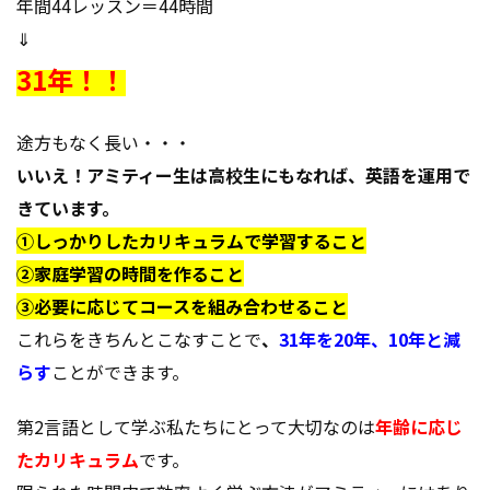
年間44レッスン＝44時間
⇓
31年！！
途方もなく長い・・・
いいえ！アミティー生は高校生にもなれば、英語を運用で
きています。
①しっかりしたカリキュラムで学習すること
②家庭学習の時間を作ること
③必要に応じてコースを組み合わせること
これらをきちんとこなすことで
、
31年を20年、10年と減
らす
ことができます。
第2言語として学ぶ私たちにとって大切なのは
年齢に応じ
たカリキュラム
です。