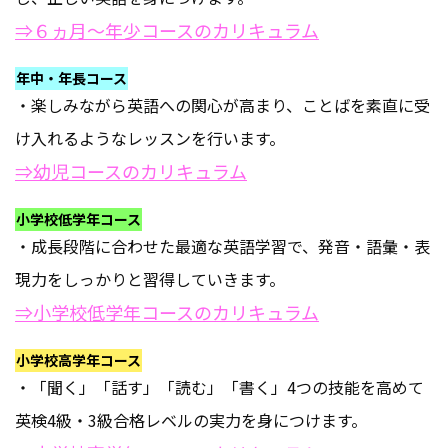
⇒６ヵ月～年少コースのカリキュラム
年中・年長コース
・楽しみながら英語への関心が高まり、ことばを素直に受
け入れるようなレッスンを行います。
⇒幼児コースのカリキュラム
小学校低学年コース
・成長段階に合わせた最適な英語学習で、発音・語彙・表
現力をしっかりと習得していきます。
⇒小学校低学年コースのカリキュラム
小学校高学年コース
・「聞く」「話す」「読む」「書く」4つの技能を高めて
英検4級・3級合格レベルの実力を身につけます。