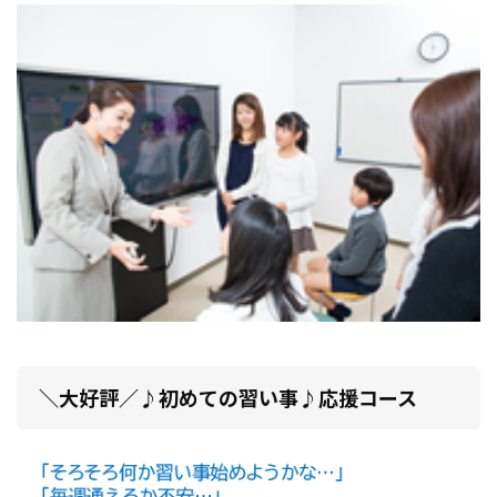
＼大好評／♪初めての習い事♪応援コース