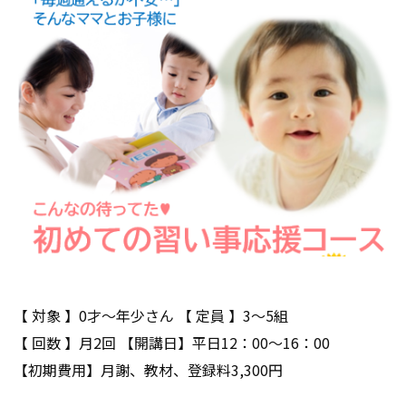
【 対象 】0才～年少さん 【 定員 】3～5組
【 回数 】月2回 【開講日】平日12：00～16：00
【初期費用】月謝、教材、登録料3,300円