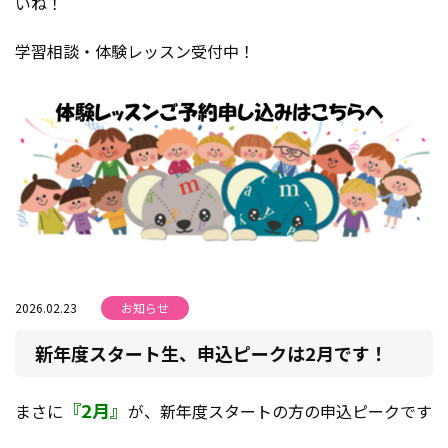
いね！
学習相談・体験レッスン受付中！
2026.02.23
お知らせ
新年度スタート生、申込ピークは2月です！
『2月』
まさに
が、新年度スタートの方の申込ピークです