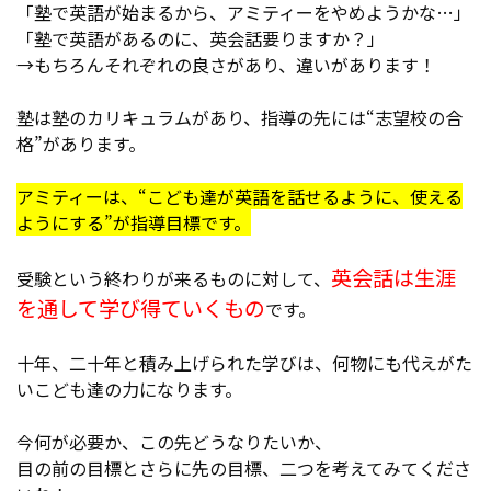
「塾で英語が始まるから、アミティーをやめようかな…」
「塾で英語があるのに、英会話要りますか？」
→もちろんそれぞれの良さがあり、違いがあります！
塾は塾のカリキュラムがあり、指導の先には“志望校の合
格”があります。
アミティーは、“こども達が英語を話せるように、使える
ようにする”が指導目標です。
英会話は生涯
受験という終わりが来るものに対して、
を通して学び得ていくもの
です。
十年、二十年と積み上げられた学びは、何物にも代えがた
いこども達の力になります。
今何が必要か、この先どうなりたいか、
目の前の目標とさらに先の目標、二つを考えてみてくださ