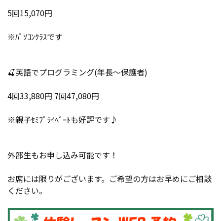
5回15,070円
※ﾊﾟｿｺﾝｸﾗｽです
🍒英語でプログラミング(年長～保護者)
4回33,880円 7回47,080円
※親子ｾﾐﾌﾟﾗｲﾍﾞｰﾄも好評です♪
外部生もお申し込み可能です！
お席には限りがございます。ご希望の方はお早めにご相談
ください。