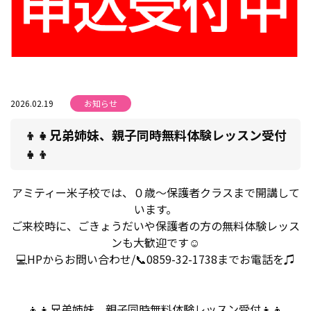
2026.02.19
お知らせ
👦👧兄弟姉妹、親子同時無料体験レッスン受付
👧👦
アミティー米子校では、０歳～保護者クラスまで開講して
います。
ご来校時に、ごきょうだいや保護者の方の無料体験レッス
ンも大歓迎です☺
💻HPからお問い合わせ/📞0859-32-1738までお電話を♫
👦👧兄弟姉妹、親子同時無料体験レッスン受付👧👦