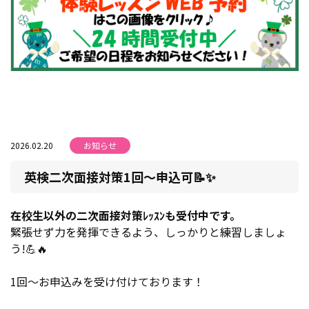
2026.02.20
お知らせ
英検二次面接対策1回～申込可📝✨
在校生以外の二次面接対策ﾚｯｽﾝも受付中です。
緊張せず力を発揮できるよう、しっかりと練習しましょ
う!💪🔥
1回～お申込みを受け付けております！