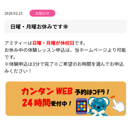
2026.02.22
お知らせ
日曜・月曜お休みです🌞
アミティーは
日曜・月曜が休校日
です。
お休み中の体験レッスン申込は、当ホームページより可能
です。
※体験申込は3分で完了※ご希望のお時間を選んでお申込
みください！