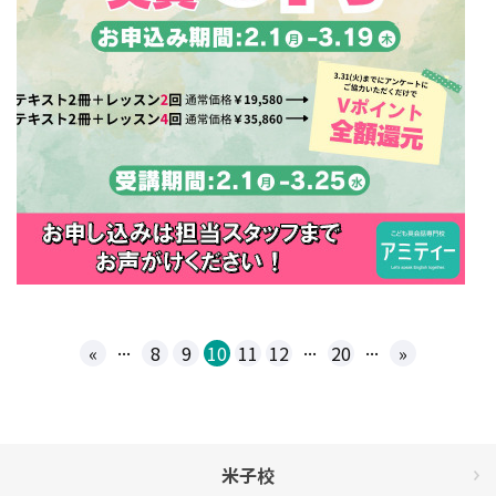
...
...
...
«
8
9
10
11
12
20
»
米子校