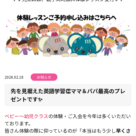
2026.02.18
お知らせ
先を見据えた英語学習👏ママ＆パパ最高のプレ
ゼントです✨
ベビー～幼児クラス
の体験・ご入会を今年は多くいただい
ております。
皆さん体験の際に仰っているのが「本当はもう少し
早くさ