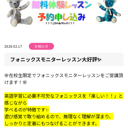
2026.02.17
お知らせ
フォニックスモニターレッスン大好評✨
🌸在校生限定でフォニックスモニターレッスンをご受講頂
けます！🌸
英語学習に必要不可欠なフォニックスを「楽しい！！」と
感じながら
学べるのが特徴です✨
遊び感覚で取り組めるので、無理なく理解が深まり、
しっかりと定着にもつなげることができます。